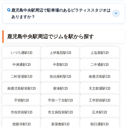
鹿児島中央駅周辺で駐車場のあるピラティススタジオは
ありますか？
鹿児島中央駅周辺でジムを駅から探す
いづろ通駅(2)
上伊集院駅(2)
上塩屋駅(2)
中洲通駅(2)
中郡駅(2)
二中通駅(2)
二軒茶屋駅(2)
加治屋町駅(2)
南鹿児島駅(2)
南鹿児島駅前駅(2)
唐湊駅(2)
天文館通駅(2)
宇宿駅(2)
宇宿一丁目駅(2)
工学部前駅(2)
市役所前駅(2)
市立病院前駅(2)
広木駅(2)
慈眼寺駅(2)
新屋敷駅(2)
朝日通駅(2)