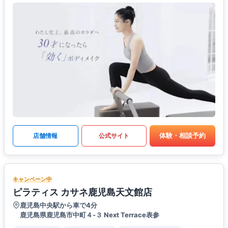
体験・相談予約
店舗情報
公式サイト
キャンペーン中
ピラティス カサネ鹿児島天文館店
鹿児島中央駅から車で4分
鹿児島県鹿児島市中町４-３ Next Terrace表参