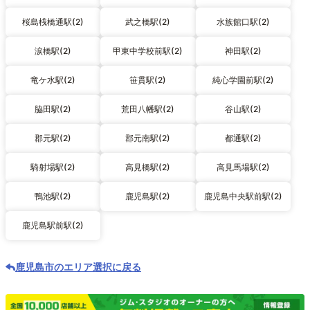
桜島桟橋通駅(2)
武之橋駅(2)
水族館口駅(2)
涙橋駅(2)
甲東中学校前駅(2)
神田駅(2)
竜ケ水駅(2)
笹貫駅(2)
純心学園前駅(2)
脇田駅(2)
荒田八幡駅(2)
谷山駅(2)
郡元駅(2)
郡元南駅(2)
都通駅(2)
騎射場駅(2)
高見橋駅(2)
高見馬場駅(2)
鴨池駅(2)
鹿児島駅(2)
鹿児島中央駅前駅(2)
鹿児島駅前駅(2)
鹿児島市のエリア選択に戻る