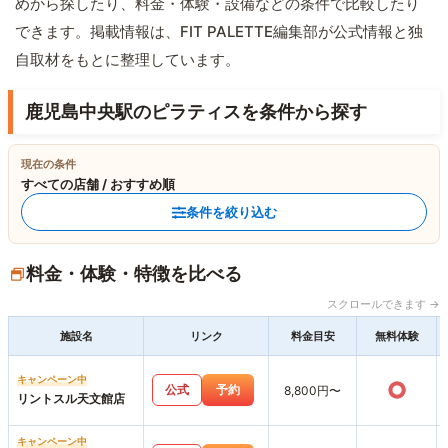
めから探したり、料金・体験・設備などの条件で比較したり
できます。掲載情報は、FIT PALETTE編集部が公式情報と独
自取材をもとに整理しています。
鹿児島中央駅のピラティスを条件から探す
現在の条件
すべての店舗 / おすすめ順
条件を絞り込む
料金・体験・特徴を比べる
スクロールできます →
施設名
リンク
料金目安
無料体験
キャンペーン中
○
公式
予約
8,800円〜
リントスル天文館店
キャンペーン中