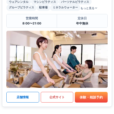
ウェアレンタル
マシンピラティス
パーソナルピラティス
グループピラティス
駐車場
ミネラルウォーター
もっと見る
営業時間
定休日
8:00〜21:00
年中無休
体験・相談予約
店舗情報
公式サイト