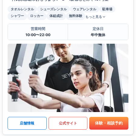
タオルレンタル
シューズレンタル
ウェアレンタル
駐車場
シャワー
ロッカー
体組成計
無料体験
もっと見る
営業時間
定休日
10:00〜22:00
年中無休
体験・相談予約
店舗情報
公式サイト