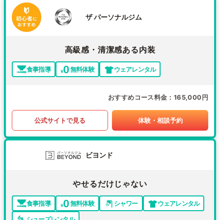
ザ パーソナルジム
高級感・清潔感ある内装
食事指導
無料体験
ウェアレンタル
おすすめコース料金
165,000円
公式サイトで見る
体験・相談予約
ビヨンド
やせるだけじゃない
食事指導
無料体験
シャワー
ウェアレンタル
シューズレンタル