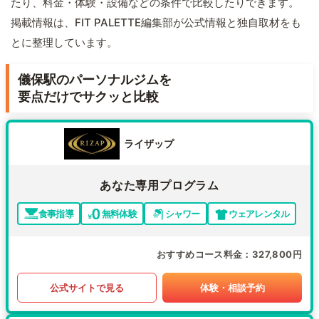
たり、料金・体験・設備などの条件で比較したりできます。
掲載情報は、FIT PALETTE編集部が公式情報と独自取材をも
とに整理しています。
儀保駅のパーソナルジムを
要点だけでサクッと比較
ライザップ
あなた専用プログラム
食事指導
無料体験
シャワー
ウェアレンタル
おすすめコース料金
327,800円
公式サイトで見る
体験・相談予約