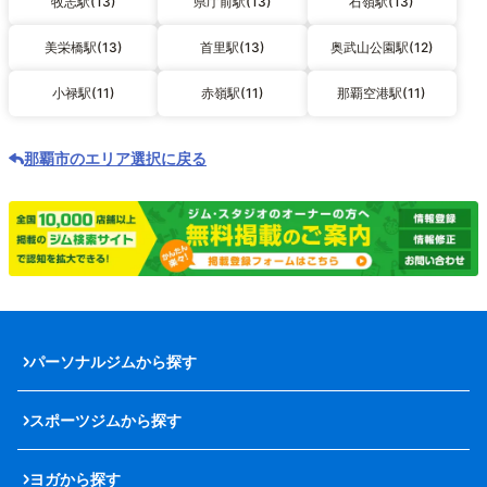
牧志駅(13)
県庁前駅(13)
石嶺駅(13)
美栄橋駅(13)
首里駅(13)
奥武山公園駅(12)
小禄駅(11)
赤嶺駅(11)
那覇空港駅(11)
那覇市のエリア選択に戻る
パーソナルジムから探す
スポーツジムから探す
ヨガから探す