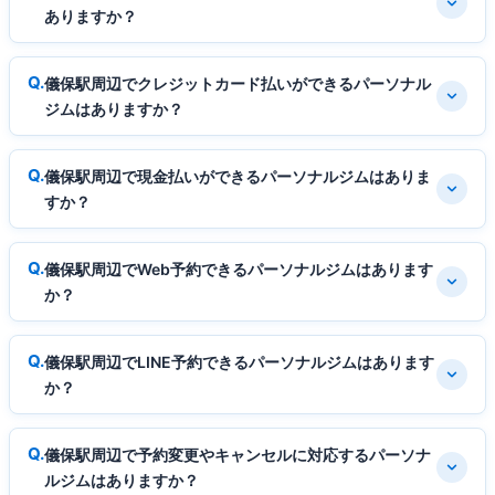
ありますか？
儀保駅周辺でクレジットカード払いができるパーソナル
ジムはありますか？
儀保駅周辺で現金払いができるパーソナルジムはありま
すか？
儀保駅周辺でWeb予約できるパーソナルジムはあります
か？
儀保駅周辺でLINE予約できるパーソナルジムはあります
か？
儀保駅周辺で予約変更やキャンセルに対応するパーソナ
ルジムはありますか？