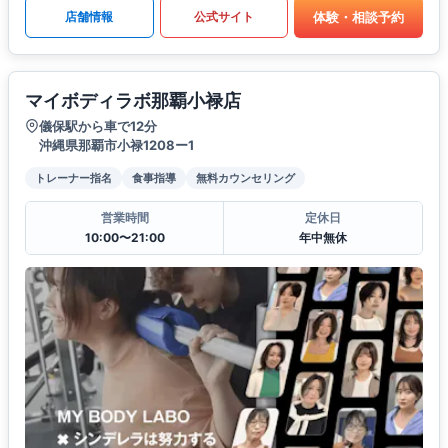
体験・相談予約
店舗情報
公式サイト
マイボディラボ那覇小禄店
儀保駅から車で12分
沖縄県那覇市小禄1208ー1
トレーナー指名
食事指導
無料カウンセリング
営業時間
定休日
10:00〜21:00
年中無休