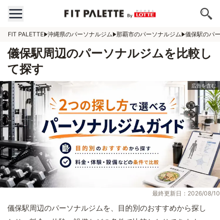
FIT PALETTE
沖縄県のパーソナルジム
那覇市のパーソナルジム
儀保駅のパ
儀保駅周辺のパーソナルジムを比較し
て探す
最終更新日：2026/08/10
儀保駅周辺のパーソナルジムを、目的別のおすすめから探し