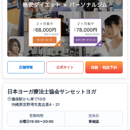
体験・相談予約
店舗情報
公式サイト
日本ヨーガ療法士協会サンセットヨガ
儀保駅から車で13分
沖縄県宜野湾市真志喜4－21
営業時間
定休日
水曜日19:00〜20:00
要確認