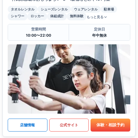
タオルレンタル
シューズレンタル
ウェアレンタル
駐車場
シャワー
ロッカー
体組成計
無料体験
もっと見る
営業時間
定休日
10:00〜22:00
年中無休
体験・相談予約
店舗情報
公式サイト