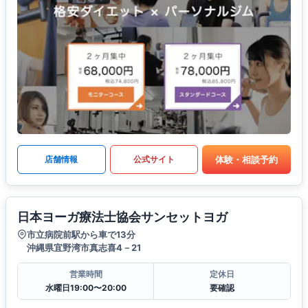
体験・相談予約
店舗情報
公式サイト
日本ヨーガ療法士協会サンセットヨガ
市立病院前駅から車で13分
沖縄県宜野湾市真志喜4－21
営業時間
定休日
水曜日19:00〜20:00
要確認