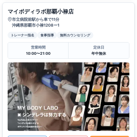
マイボディラボ那覇小禄店
市立病院前駅から車で11分
沖縄県那覇市小禄1208ー1
トレーナー指名
食事指導
無料カウンセリング
営業時間
定休日
10:00〜21:00
年中無休