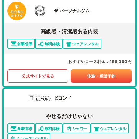
ザ パーソナルジム
高級感・清潔感ある内装
食事指導
無料体験
ウェアレンタル
おすすめコース料金
165,000円
公式サイトで見る
体験・相談予約
ビヨンド
やせるだけじゃない
食事指導
無料体験
シャワー
ウェアレンタル
シューズレンタル