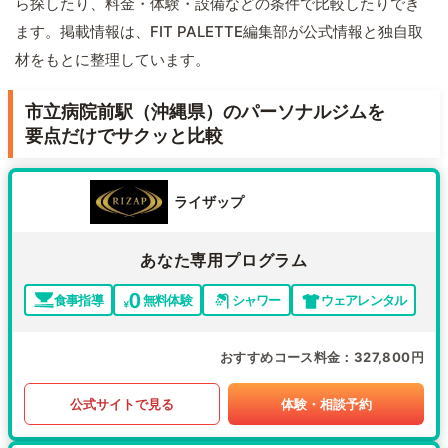
ら探したり、料金・体験・設備などの条件で比較したりでき
ます。掲載情報は、FIT PALETTE編集部が公式情報と独自取
材をもとに整理しています。
市立病院前駅（沖縄県）のパーソナルジムを
要点だけでサクッと比較
ライザップ
あなた専用プログラム
食事指導
無料体験
シャワー
ウェアレンタル
おすすめコース料金
327,800円
公式サイトで見る
体験・相談予約