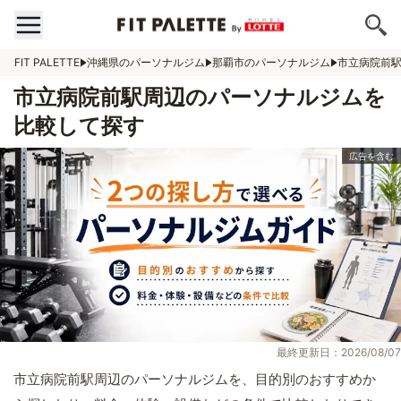
FIT PALETTE
沖縄県のパーソナルジム
那覇市のパーソナルジム
市立病院前
市立病院前駅周辺のパーソナルジムを
比較して探す
最終更新日：2026/08/07
市立病院前駅周辺のパーソナルジムを、目的別のおすすめか