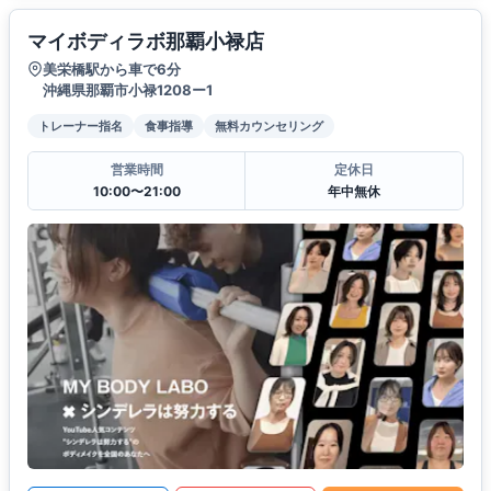
マイボディラボ那覇小禄店
美栄橋駅から車で6分
沖縄県那覇市小禄1208ー1
トレーナー指名
食事指導
無料カウンセリング
営業時間
定休日
10:00〜21:00
年中無休