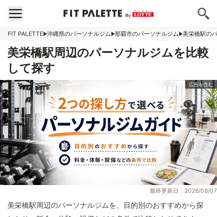
FIT PALETTE
沖縄県のパーソナルジム
那覇市のパーソナルジム
美栄橋駅の
美栄橋駅周辺のパーソナルジムを比較
して探す
最終更新日：2026/08/07
美栄橋駅周辺のパーソナルジムを、目的別のおすすめから探