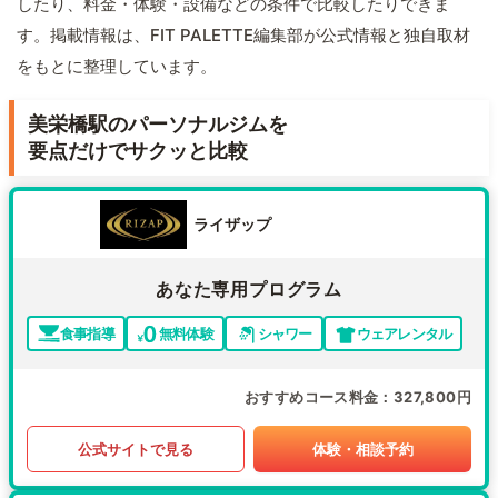
したり、料金・体験・設備などの条件で比較したりできま
す。掲載情報は、FIT PALETTE編集部が公式情報と独自取材
をもとに整理しています。
美栄橋駅のパーソナルジムを
要点だけでサクッと比較
ライザップ
あなた専用プログラム
食事指導
無料体験
シャワー
ウェアレンタル
おすすめコース料金
327,800円
公式サイトで見る
体験・相談予約