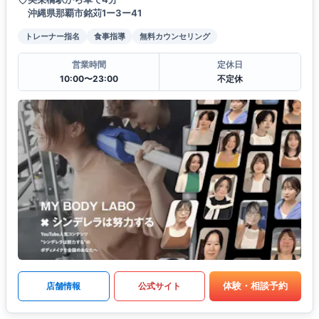
沖縄県那覇市銘苅1ー3ー41
トレーナー指名
食事指導
無料カウンセリング
営業時間
定休日
10:00〜23:00
不定休
体験・相談予約
店舗情報
公式サイト