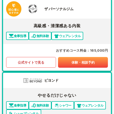
ザ パーソナルジム
高級感・清潔感ある内装
食事指導
無料体験
ウェアレンタル
おすすめコース料金
165,000円
公式サイトで見る
体験・相談予約
ビヨンド
やせるだけじゃない
食事指導
無料体験
シャワー
ウェアレンタル
シューズレンタル