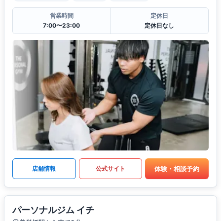
営業時間
定休日
7:00〜23:00
定休日なし
体験・相談予約
店舗情報
公式サイト
パーソナルジム イチ