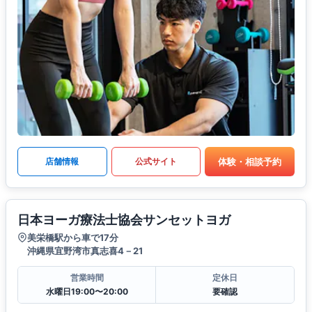
体験・相談予約
店舗情報
公式サイト
日本ヨーガ療法士協会サンセットヨガ
美栄橋駅から車で17分
沖縄県宜野湾市真志喜4－21
営業時間
定休日
水曜日19:00〜20:00
要確認