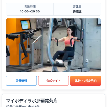
営業時間
定休日
10:00〜20:30
要確認
体験・相談予約
店舗情報
公式サイト
マイボディラボ那覇銘苅店
美栄橋駅から車で4分