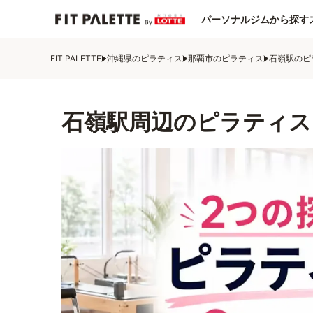
パーソナルジムから探す
FIT PALETTE
沖縄県のピラティス
那覇市のピラティス
石嶺駅のピ
石嶺駅周辺のピラティス