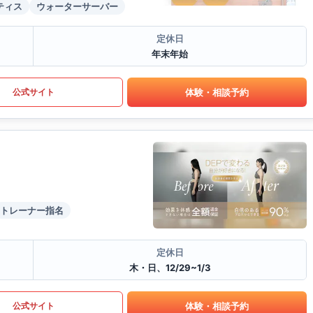
ティス
ウォーターサーバー
定休日
年末年始
体験・相談予約
公式サイト
トレーナー指名
定休日
木・日、12/29~1/3
体験・相談予約
公式サイト