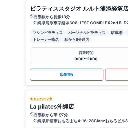
ピラティススタジオ ルルト浦添経塚
石嶺駅から徒歩13分
沖縄県浦添市字経塚608-1EST COMPLEX2nd BLD
マシンピラティス
パーソナルピラティス
駐車場
トレーナー指名
駅から5分以内
営業時間
9:00〜21:00
店舗情報
キャンペーン中
La pilates沖縄店
石嶺駅から車で7分
沖縄県那覇市おもろまち4-16-28Glanzおもろビル3