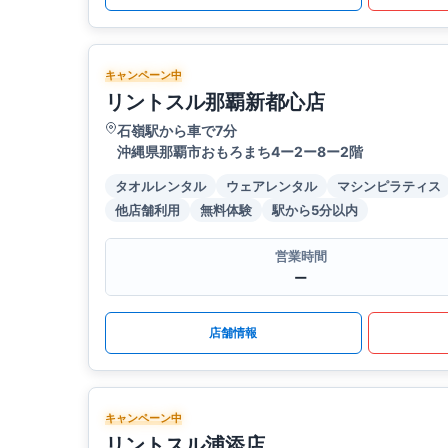
キャンペーン中
リントスル那覇新都心店
石嶺駅から車で7分
沖縄県那覇市おもろまち4ー2ー8ー2階
タオルレンタル
ウェアレンタル
マシンピラティス
他店舗利用
無料体験
駅から5分以内
営業時間
ー
店舗情報
キャンペーン中
リントスル浦添店