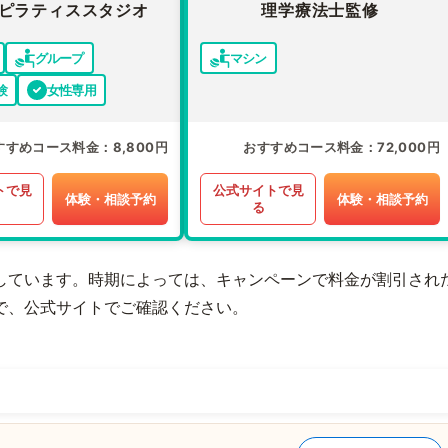
ピラティススタジオ
理学療法士監修
グループ
マシン
験
女性専用
すすめコース料金
8,800円
おすすめコース料金
72,000円
トで見
公式サイトで見
体験・相談予約
体験・相談予約
る
しています。時期によっては、キャンペーンで料金が割引され
で、公式サイトでご確認ください。