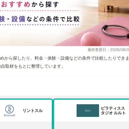
最終更新日：2026/08/0
めから探したり、料金・体験・設備などの条件で比較したりでき
報と独自取材をもとに整理しています。
ピラティスス
リントスル
タジオ ルルト