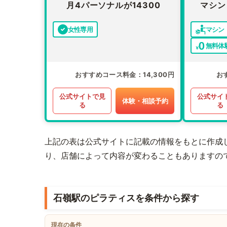
月4パーソナルが14300
マシン
女性専用
マシン
無料体
おすすめコース料金
14,300円
お
公式サイトで見
公式サイ
体験・相談予約
る
る
上記の表は公式サイトに記載の情報をもとに作成
り、店舗によって内容が変わることもありますの
石嶺駅のピラティスを条件から探す
現在の条件