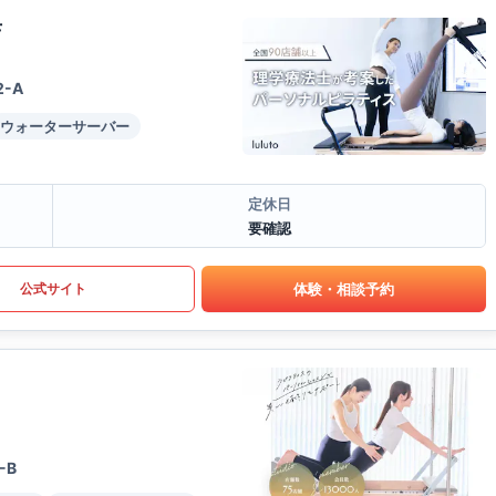
店
2-A
ウォーターサーバー
定休日
要確認
体験・相談予約
公式サイト
-B