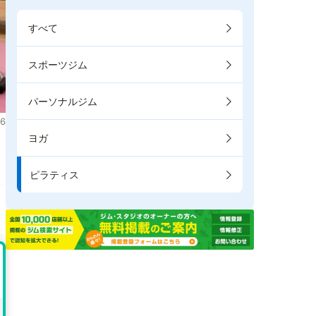
すべて
スポーツジム
パーソナルジム
6
ヨガ
ま
ピラティス