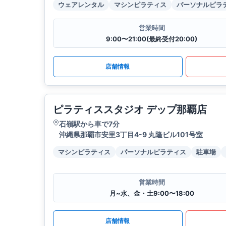
ウェアレンタル
マシンピラティス
パーソナルピラ
営業時間
9:00〜21:00(最終受付20:00)
店舗情報
ピラティススタジオ デップ那覇店
石嶺駅から車で7分
沖縄県那覇市安里3丁目4-9 丸隆ビル101号室
マシンピラティス
パーソナルピラティス
駐車場
営業時間
月~水、金・土9:00〜18:00
店舗情報