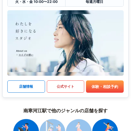
火・水・金 10:00〜22:00
毎週月曜日
体験・相談予約
店舗情報
公式サイト
南寒河江駅で他のジャンルの店舗を探す