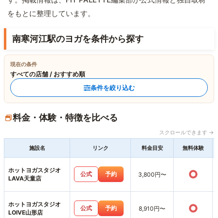
をもとに整理しています。
南寒河江駅のヨガを条件から探す
現在の条件
すべての店舗 / おすすめ順
条件を絞り込む
料金・体験・特徴を比べる
スクロールできます →
施設名
リンク
料金目安
無料体験
ホットヨガスタジオ
○
公式
予約
3,800円〜
LAVA天童店
ホットヨガスタジオ
○
公式
予約
8,910円〜
LOIVE山形店