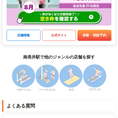
体験・相談予約
店舗情報
公式サイト
南長井駅で他のジャンルの店舗を探す
ピラティス
スポーツジム
パーソナルジム
ヨガ
よくある質問