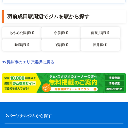
羽前成田駅周辺でジムを駅から探す
あやめ公園駅(1)
今泉駅(1)
南長井駅(1)
時庭駅(1)
白兎駅(1)
長井駅(1)
長井市のエリア選択に戻る
パーソナルジムから探す