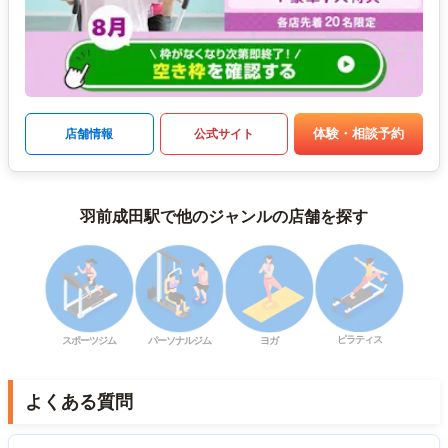
体験・相談予約
店舗情報
公式サイト
羽前成田駅で他のジャンルの店舗を探す
ピラティス
スポーツジム
パーソナルジム
ヨガ
よくある質問