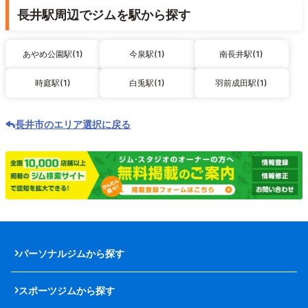
長井駅周辺でジムを駅から探す
あやめ公園駅(1)
今泉駅(1)
南長井駅(1)
時庭駅(1)
白兎駅(1)
羽前成田駅(1)
長井市のエリア選択に戻る
パーソナルジムから探す
スポーツジムから探す