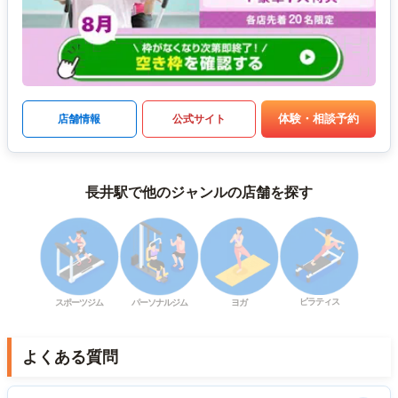
体験・相談予約
店舗情報
公式サイト
長井駅で他のジャンルの店舗を探す
ピラティス
スポーツジム
パーソナルジム
ヨガ
よくある質問