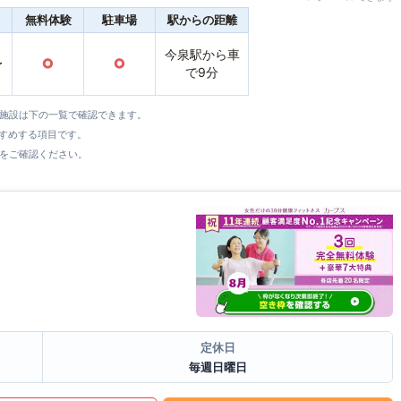
無料体験
駐車場
駅からの距離
今泉駅から車
〜
○
○
で9分
全施設は下の一覧で確認できます。
すすめする項目です。
をご確認ください。
定休日
毎週日曜日