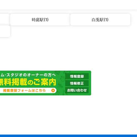
時庭駅(1)
白兎駅(1)