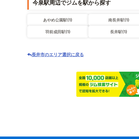
今泉駅周辺でジムを駅から探す
あやめ公園駅(1)
南長井駅(1)
羽前成田駅(1)
長井駅(1)
長井市のエリア選択に戻る