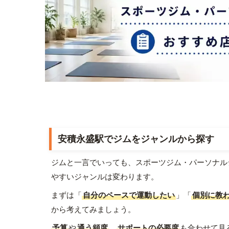
安積永盛駅でジムをジャンルから探す
ジムと一言でいっても、スポーツジム・パーソナル
やすいジャンルは変わります。
まずは「
自分のペースで運動したい
」「
個別に教
から考えてみましょう。
予算
や
通う頻度
、
サポートの必要度
も合わせて見