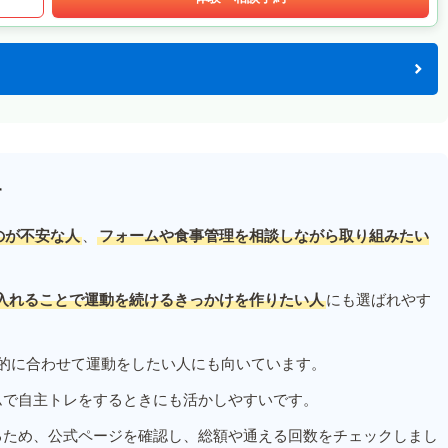
す
のが不安な人
、
フォームや食事管理を相談しながら取り組みたい
入れることで運動を続けるきっかけを作りたい人
にも選ばれやす
的に合わせて運動をしたい人にも向いています。
ムで自主トレをするときにも活かしやすいです。
るため、公式ページを確認し、総額や通える回数をチェックしまし