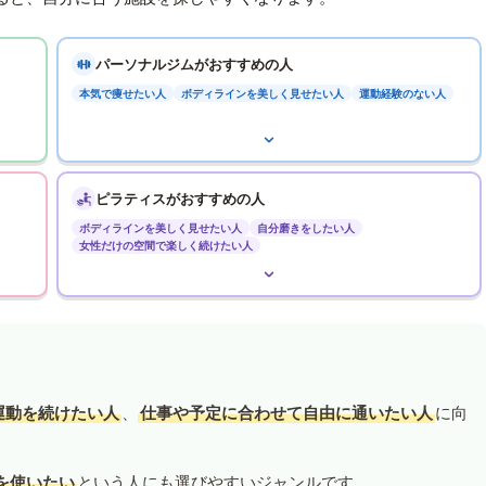
パーソナルジムがおすすめの人
本気で痩せたい人
ボディラインを美しく見せたい人
運動経験のない人
ピラティスがおすすめの人
ボディラインを美しく見せたい人
自分磨きをしたい人
女性だけの空間で楽しく続けたい人
運動を続けたい人
、
仕事や予定に合わせて自由に通いたい人
に向
を使いたい
という人にも選びやすいジャンルです。