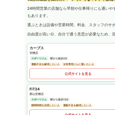
24時間営業の店舗なら早朝や仕事帰りにも通いや
もあります。
選ぶときは設備や営業時間、料金、スタッフのサ
自由度が高い分、自分で通う意思が必要なため、
カーブス
安積店
スポーツジム
駅から徒歩2分
運動不足を解消したい人
女性専用ジムに通いたい人
公式サイトを見る
FiT24
郡山安積店
スポーツジム
駅から徒歩12分
隙間時間を活用したい人
運動不足を解消したい人
公式サイトを見る