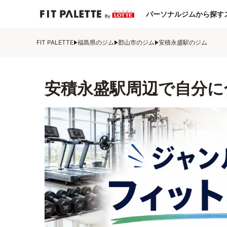
パーソナルジムから探す
FIT PALETTE
福島県のジム
郡山市のジム
安積永盛駅のジム
安積永盛駅周辺で自分に