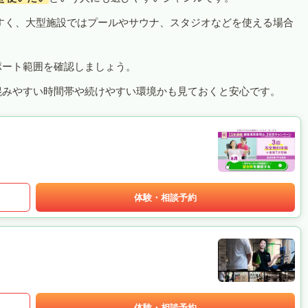
すく、大型施設ではプールやサウナ、スタジオなどを使える場合
ポート範囲を確認しましょう。
混みやすい時間帯や続けやすい環境かも見ておくと安心です。
体験・相談予約
体験・相談予約