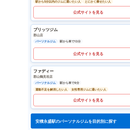
駅から5分以内のジムに通いたい人
とにかく痩せたい人
公式サイトを見る
プリッツジム
郡山店
パーソナルジム
駅から車で13分
公式サイトを見る
ファディー
郡山鶴見坦店
パーソナルジム
駅から車で9分
運動不足を解消したい人
女性専用ジムに通いたい人
公式サイトを見る
安積永盛駅のパーソナルジムを目的別に探す