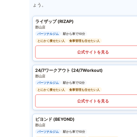
ょう。
ライザップ (RIZAP)
郡山店
パーソナルジム
駅から車で10分
とにかく痩せたい人
食事管理も任せたい人
公式サイトを見る
24/7ワークアウト (24/7Workout)
郡山店
パーソナルジム
駅から車で12分
とにかく痩せたい人
食事管理も任せたい人
公式サイトを見る
ビヨンド (BEYOND)
郡山店
パーソナルジム
駅から車で10分