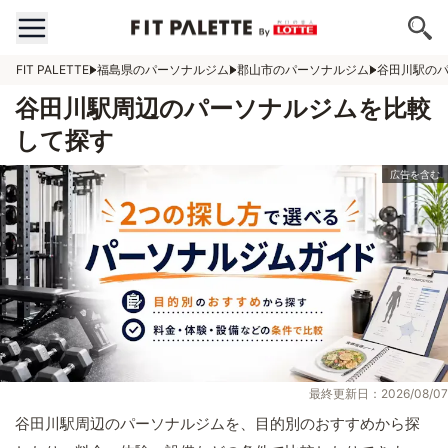
FIT PALETTE
福島県のパーソナルジム
郡山市のパーソナルジム
谷田川駅の
谷田川駅周辺のパーソナルジムを比較
して探す
最終更新日：2026/08/07
谷田川駅周辺のパーソナルジムを、目的別のおすすめから探