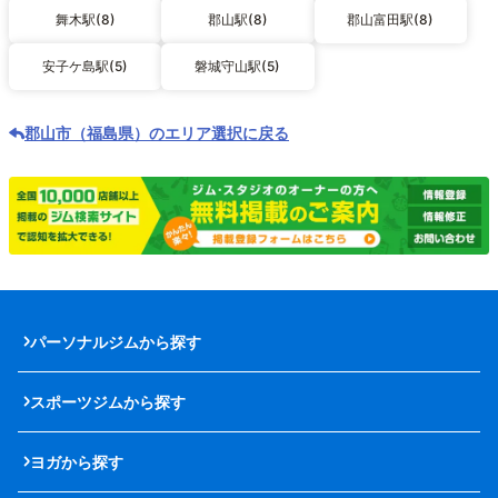
舞木駅(8)
郡山駅(8)
郡山富田駅(8)
安子ケ島駅(5)
磐城守山駅(5)
郡山市（福島県）のエリア選択に戻る
パーソナルジムから探す
スポーツジムから探す
ヨガから探す