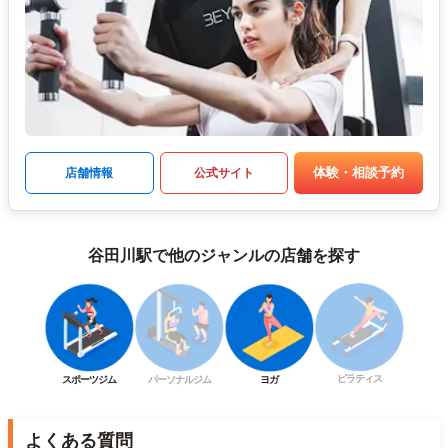
体験・相談予約
店舗情報
公式サイト
谷田川駅で他のジャンルの店舗を探す
ピラティス
スポーツジム
パーソナルジム
ヨガ
よくある質問