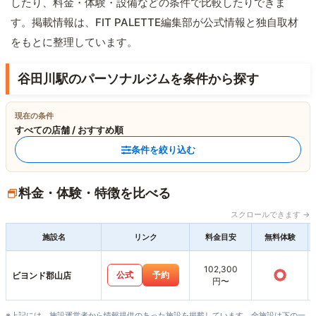
したり、料金・体験・設備などの条件で比較したりできま
す。掲載情報は、FIT PALETTE編集部が公式情報と独自取材
をもとに整理しています。
谷田川駅のパーソナルジムを条件から探す
現在の条件
すべての店舗 / おすすめ順
条件を絞り込む
料金・体験・特徴を比べる
スクロールできます →
施設名
リンク
料金目安
無料体験
102,300
○
公式
予約
ビヨンド郡山店
円〜
※上記には、施設運営者から情報提供のあった施設を掲載しています。全施設は下の一