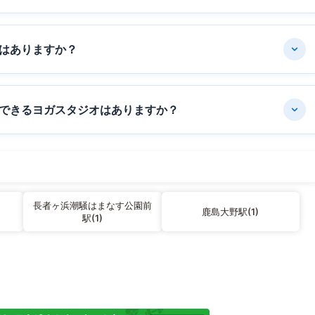
はありますか？
できるヨガスタジオはありますか？
長者ヶ浜潮騒はまなす公園前
鹿島大野駅(1)
駅(1)