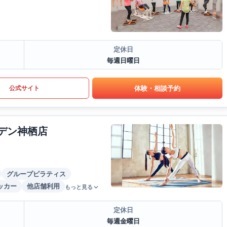
定休日
毎週日曜日
体験・相談予約
公式サイト
ーデン神栖店
グループピラティス
ッカー
他店舗利用
もっと見る
定休日
毎週金曜日