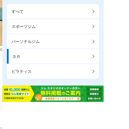
すべて
スポーツジム
パーソナルジム
6
ヨガ
ピラティス
→