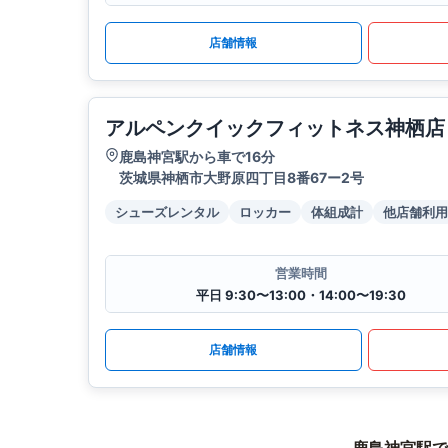
店舗情報
アルペンクイックフィットネス神栖店
鹿島神宮駅から車で16分
茨城県神栖市大野原四丁目8番67ー2号
シューズレンタル
ロッカー
体組成計
他店舗利用
営業時間
平日 9:30〜13:00・14:00〜19:30
店舗情報
鹿島神宮駅で