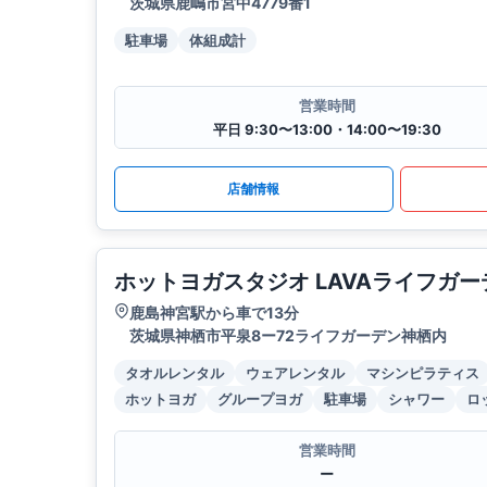
茨城県鹿嶋市宮中4779番1
駐車場
体組成計
営業時間
平日 9:30〜13:00・14:00〜19:30
店舗情報
ホットヨガスタジオ LAVAライフガ
鹿島神宮駅から車で13分
茨城県神栖市平泉8ー72ライフガーデン神栖内
タオルレンタル
ウェアレンタル
マシンピラティス
ホットヨガ
グループヨガ
駐車場
シャワー
ロ
営業時間
ー