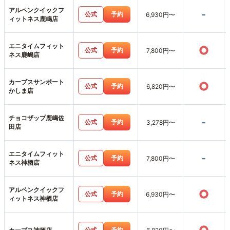
アルペンクイックフ
-
公式
予約
6,930円〜
ィットネス鹿嶋店
エニタイムフィット
○
公式
予約
7,800円〜
ネス鹿嶋店
カーブスサンポート
○
公式
予約
6,820円〜
かしま店
チョコザップ鹿嶋佐
-
公式
予約
3,278円〜
田店
エニタイムフィット
-
公式
予約
7,800円〜
ネス神栖店
アルペンクイックフ
○
公式
予約
6,930円〜
ィットネス神栖店
公式
予約