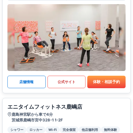
体験・相談予約
店舗情報
公式サイト
エニタイムフィットネス鹿嶋店
鹿島神宮駅から車で4分
茨城県鹿嶋市宮中328-1 1-2F
シャワー
ロッカー
Wi-Fi
完全個室
他店舗利用
無料体験