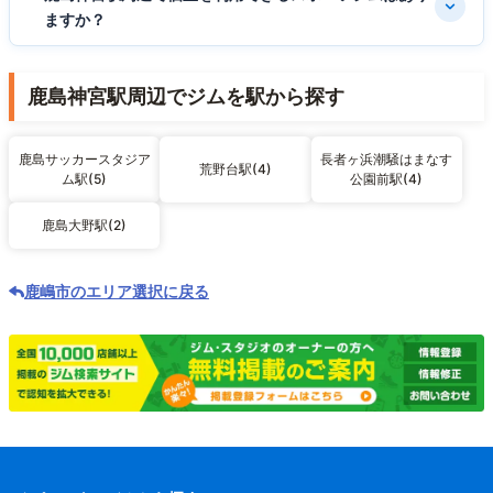
ますか？
鹿島神宮駅周辺でジムを駅から探す
鹿島サッカースタジア
長者ヶ浜潮騒はまなす
荒野台駅(4)
ム駅(5)
公園前駅(4)
鹿島大野駅(2)
鹿嶋市のエリア選択に戻る