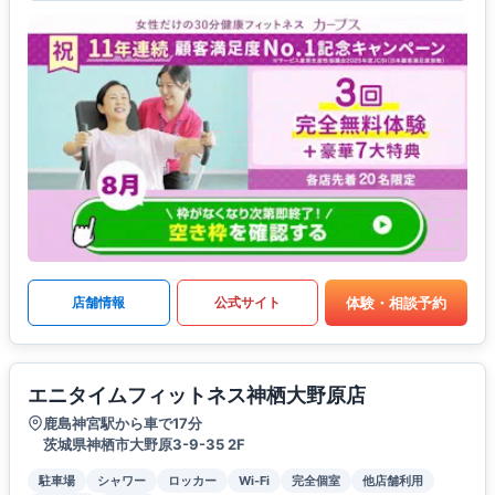
体験・相談予約
店舗情報
公式サイト
エニタイムフィットネス神栖大野原店
鹿島神宮駅から車で17分
茨城県神栖市大野原3-9-35 2F
駐車場
シャワー
ロッカー
Wi-Fi
完全個室
他店舗利用