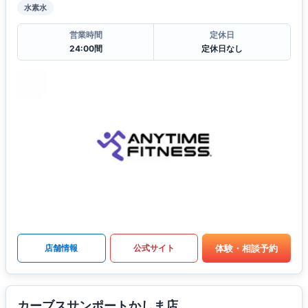
水素水
営業時間
定休日
24:00間
定休日なし
体験・相談予約
店舗情報
公式サイト
カーブスサンポートかしま店