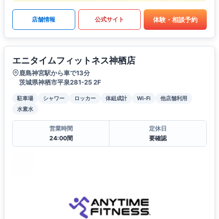
体験・相談予約
店舗情報
公式サイト
エニタイムフィットネス神栖店
鹿島神宮駅から車で13分
茨城県神栖市平泉281-25 2F
駐車場
シャワー
ロッカー
体組成計
Wi-Fi
他店舗利用
水素水
営業時間
定休日
24:00間
要確認