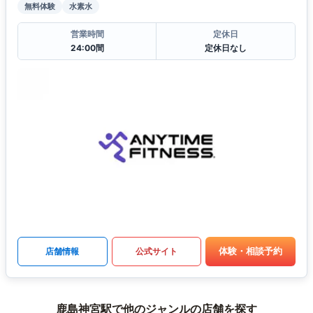
無料体験
水素水
営業時間
定休日
24:00間
定休日なし
体験・相談予約
店舗情報
公式サイト
鹿島神宮駅で他のジャンルの店舗を探す