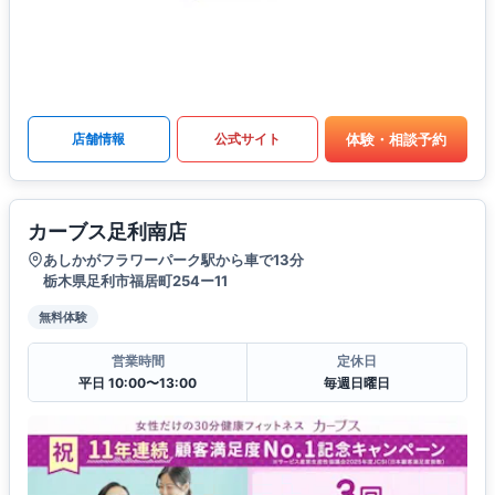
体験・相談予約
店舗情報
公式サイト
カーブス足利南店
あしかがフラワーパーク駅から車で13分
栃木県足利市福居町254ー11
無料体験
営業時間
定休日
平日 10:00〜13:00
毎週日曜日