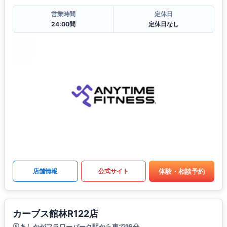
営業時間
定休日
24:00間
定休日なし
体験・相談予約
店舗情報
公式サイト
カーブス館林R122店
あしかがフラワーパーク駅から車で16分