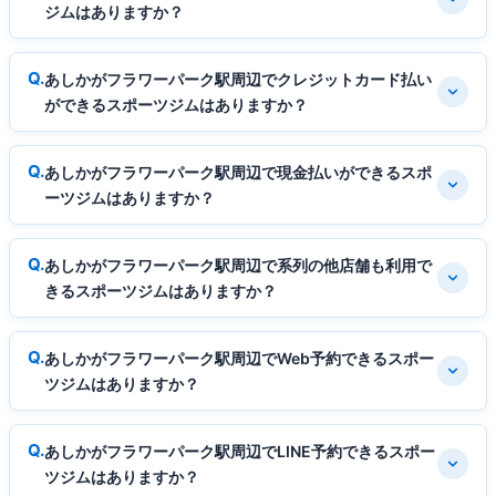
ジムはありますか？
あしかがフラワーパーク駅周辺でクレジットカード払い
ができるスポーツジムはありますか？
あしかがフラワーパーク駅周辺で現金払いができるスポ
ーツジムはありますか？
あしかがフラワーパーク駅周辺で系列の他店舗も利用で
きるスポーツジムはありますか？
あしかがフラワーパーク駅周辺でWeb予約できるスポー
ツジムはありますか？
あしかがフラワーパーク駅周辺でLINE予約できるスポー
ツジムはありますか？