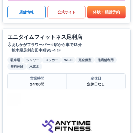
体験・相談予約
店舗情報
公式サイト
エニタイムフィットネス足利店
あしかがフラワーパーク駅から車で13分
栃木県足利市田中町95-4 1F
駐車場
シャワー
ロッカー
Wi-Fi
完全個室
他店舗利用
無料体験
水素水
営業時間
定休日
24:00間
定休日なし