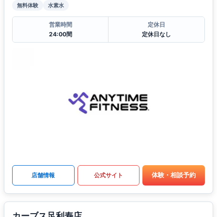
無料体験
水素水
営業時間
定休日
24:00間
定休日なし
体験・相談予約
店舗情報
公式サイト
カーブス足利寿店