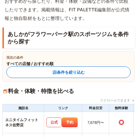
おすすめから探したり、料金・体験・設備などの条件で比較
したりできます。掲載情報は、FIT PALETTE編集部が公式情
報と独自取材をもとに整理しています。
あしかがフラワーパーク駅のスポーツジムを条件
から探す
現在の条件
すべての店舗 / おすすめ順
条件を絞り込む
料金・体験・特徴を比べる
スクロールできます →
施設名
リンク
料金目安
無料体験
エニタイムフィット
○
公式
予約
7,678円〜
ネス佐野店