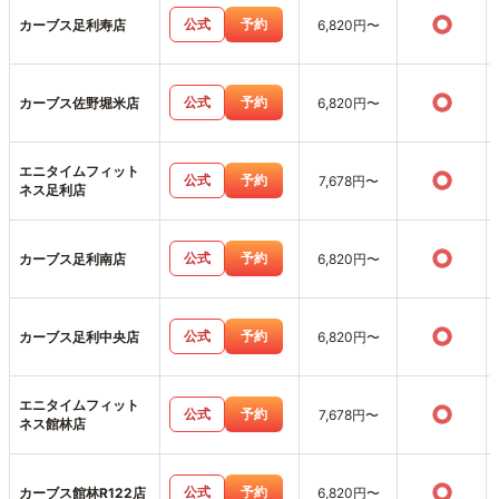
○
公式
予約
カーブス足利寿店
6,820円〜
○
公式
予約
カーブス佐野堀米店
6,820円〜
エニタイムフィット
○
公式
予約
7,678円〜
ネス足利店
○
公式
予約
カーブス足利南店
6,820円〜
○
公式
予約
カーブス足利中央店
6,820円〜
エニタイムフィット
○
公式
予約
7,678円〜
ネス館林店
○
公式
予約
カーブス館林R122店
6,820円〜