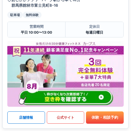
群馬県館林市富士見町8-16
駐車場
無料体験
営業時間
定休日
平日 10:00〜13:00
毎週日曜日
体験・相談予約
店舗情報
公式サイト