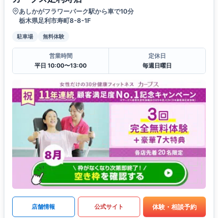
あしかがフラワーパーク駅から車で10分
栃木県足利市寿町8-8-1F
駐車場
無料体験
営業時間
定休日
平日 10:00〜13:00
毎週日曜日
体験・相談予約
店舗情報
公式サイト