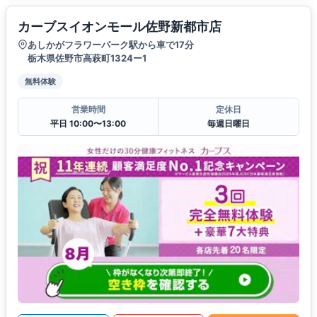
カーブスイオンモール佐野新都市店
あしかがフラワーパーク駅から車で17分
栃木県佐野市高萩町1324ー1
無料体験
営業時間
定休日
平日 10:00〜13:00
毎週日曜日