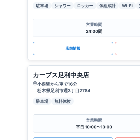
駐車場
シャワー
ロッカー
体組成計
Wi-Fi
営業時間
24:00間
店舗情報
カーブス足利中央店
小俣駅から車で16分
栃木県足利市通3丁目2784
駐車場
無料体験
営業時間
平日 10:00〜13:00