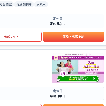
完全個室
他店舗利用
水素水
定休日
定休日なし
体験・相談予約
公式サイト
定休日
毎週日曜日