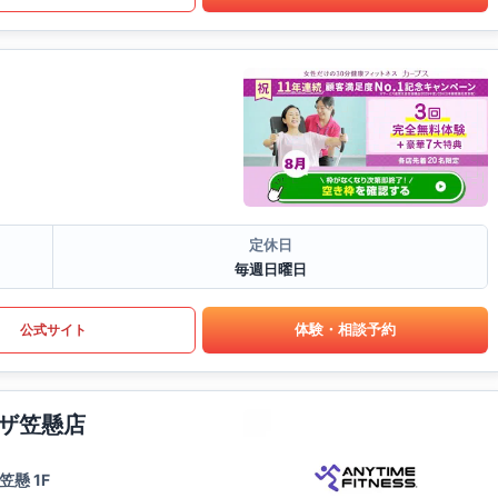
定休日
毎週日曜日
体験・相談予約
公式サイト
ザ笠懸店
懸 1F