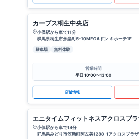
カーブス桐生中央店
小俣駅から車で11分
群馬県桐生市永楽町5-10MEGAドン.キホーテ1F
駐車場
無料体験
営業時間
平日 10:00〜13:00
店舗情報
エニタイムフィットネスアクロスプラ
小俣駅から車で14分
群馬県みどり市笠懸町阿左美1288-1アクロスプラザ笠