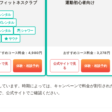
フィットネスクラブ
運動初心者向け
レンタル
ズレンタル
レンタル
シャワー
サウナ
すすめコース料金
4,980円
おすすめコース料金
3,278円
トで見
公式サイトで見
体験・相談予約
体験・相談予約
る
しています。時期によっては、キャンペーンで料金が割引され
で、公式サイトでご確認ください。