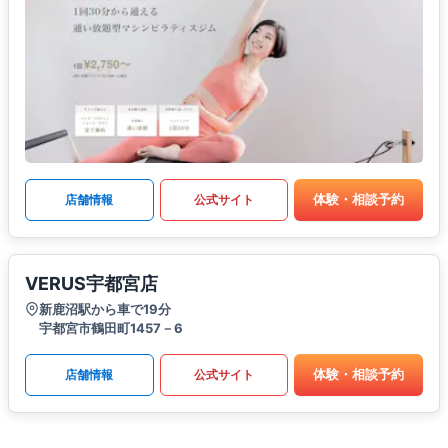
体験・相談予約
店舗情報
公式サイト
VERUS宇都宮店
新鹿沼駅から車で19分
宇都宮市鶴田町1457－6
体験・相談予約
店舗情報
公式サイト