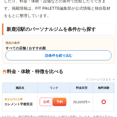
したり、料金・体験・設備などの条件で比較したりできま
す。掲載情報は、FIT PALETTE編集部が公式情報と独自取材
をもとに整理しています。
新鹿沼駅のパーソナルジムを条件から探す
現在の条件
すべての店舗 / おすすめ順
条件を絞り込む
料金・体験・特徴を比べる
スクロールできます →
施設名
リンク
料金目安
無料体験
キャンペーン中
○
公式
予約
20,000円〜
エレメント宇都宮店
※上記には、施設運営者から情報提供のあった施設を掲載しています。全施設は下の一