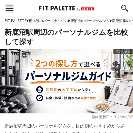
FIT PALETTE
栃木県のパーソナルジム
鹿沼市のパーソナルジム
新鹿沼駅の
新鹿沼駅周辺のパーソナルジムを比較
して探す
最終更新日：2026/08/07
新鹿沼駅周辺のパーソナルジムを、目的別のおすすめから探