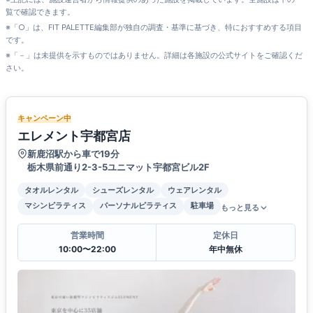
覧で確認できます。
※「○」は、FIT PALETTE編集部が独自の調査・基準に基づき、特におすすめする項目
です。
※「－」は未提供を示すものではありません。詳細は各施設の公式サイトをご確認くだ
さい。
キャンペーン中
エレメント宇都宮店
新鹿沼駅から車で19分
栃木県前通り2-3-5ユニマット宇都宮ビル2F
タオルレンタル
シューズレンタル
ウェアレンタル
マシンピラティス
パーソナルピラティス
駐車場
もっと見る
営業時間
定休日
10:00〜22:00
年中無休