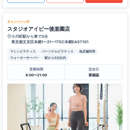
キャンペーン中
スタジオアイビー後楽園店
小川町駅から車で3分
東京都文京区本郷1ー21ー1TEC本郷EAST101
マシンピラティス
パーソナルピラティス
他店舗利用
ウォーターサーバー
駅から5分以内
営業時間
定休日
8:00〜21:00
要確認