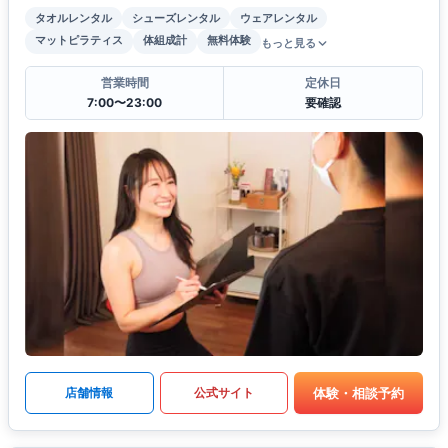
タオルレンタル
シューズレンタル
ウェアレンタル
マットピラティス
体組成計
無料体験
もっと見る
営業時間
定休日
7:00〜23:00
要確認
体験・相談予約
店舗情報
公式サイト