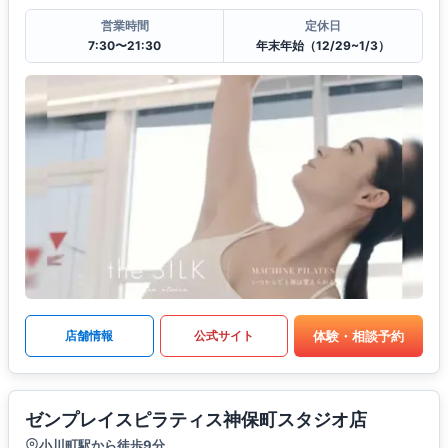
営業時間
定休日
7:30〜21:30
年末年始（12/29~1/3）
体験・相談予約
店舗情報
公式サイト
ゼンプレイスピラティス神保町スタジオ店
小川町駅から徒歩9分