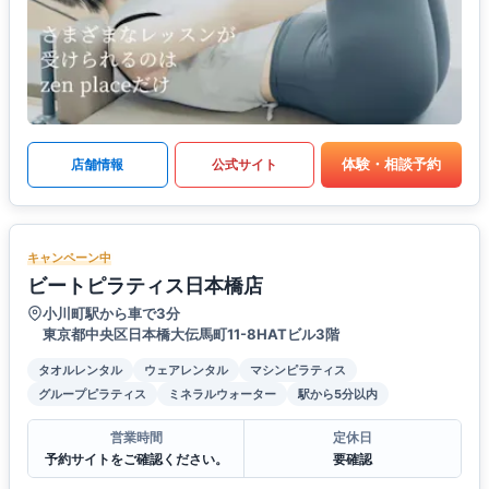
体験・相談予約
店舗情報
公式サイト
キャンペーン中
ビートピラティス日本橋店
小川町駅から車で3分
東京都中央区日本橋大伝馬町11-8HATビル3階
タオルレンタル
ウェアレンタル
マシンピラティス
グループピラティス
ミネラルウォーター
駅から5分以内
営業時間
定休日
予約サイトをご確認ください。
要確認