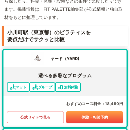
ら探したり、料金・体験・設備などの条件で比較したりでき
ます。掲載情報は、FIT PALETTE編集部が公式情報と独自取
材をもとに整理しています。
小川町駅（東京都）のピラティスを
要点だけでサクッと比較
ヤード（YARD)
選べる多彩なプログラム
マット
グループ
無料体験
おすすめコース料金
18,480円
公式サイトで見る
体験・相談予約