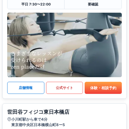
平日 7:30〜22:00
要確認
体験・相談予約
店舗情報
公式サイト
世田谷フィジコ東日本橋店
小川町駅から車で4分
東京都中央区日本橋横山町8ー5