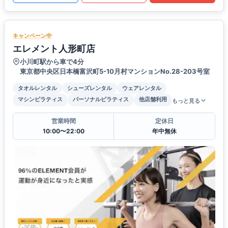
キャンペーン中
エレメント人形町店
小川町駅から車で4分
東京都中央区日本橋富沢町5-10月村マンションNo.28-203号室
タオルレンタル
シューズレンタル
ウェアレンタル
マシンピラティス
パーソナルピラティス
他店舗利用
もっと見る
営業時間
定休日
10:00〜22:00
年中無休