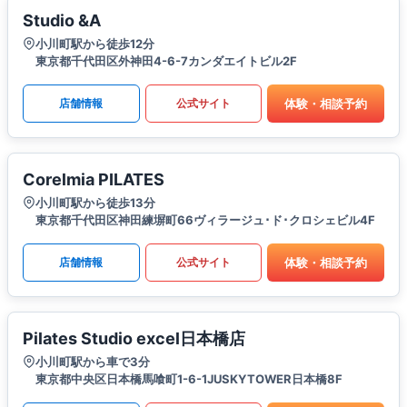
Studio &A
小川町駅から徒歩12分
東京都千代田区外神田4-6-7カンダエイトビル2F
体験・相談予約
店舗情報
公式サイト
Corelmia PILATES
小川町駅から徒歩13分
東京都千代田区神田練塀町66ヴィラージュ･ド･クロシェビル4F
体験・相談予約
店舗情報
公式サイト
Pilates Studio excel日本橋店
小川町駅から車で3分
東京都中央区日本橋馬喰町1-6-1JUSKYTOWER日本橋8F