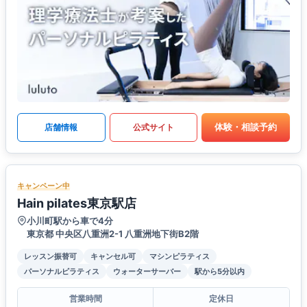
体験・相談予約
店舗情報
公式サイト
キャンペーン中
Hain pilates東京駅店
小川町駅から車で4分
東京都 中央区八重洲2-1 八重洲地下街B2階
レッスン振替可
キャンセル可
マシンピラティス
パーソナルピラティス
ウォーターサーバー
駅から5分以内
営業時間
定休日