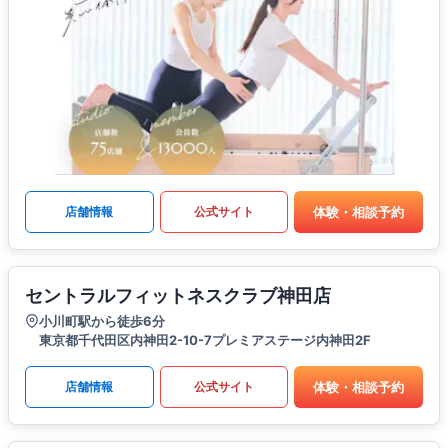
体験・相談予約
店舗情報
公式サイト
セントラルフィットネスクラブ神田店
小川町駅から徒歩6分
東京都千代田区内神田2-10-7プレミアステージ内神田2F
体験・相談予約
店舗情報
公式サイト