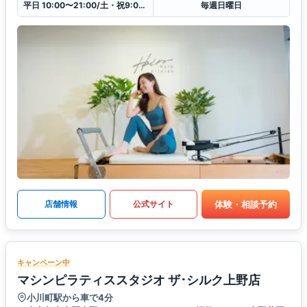
平日 10:00〜21:00/土・祝9:00〜20:00
毎週日曜日
体験・相談予約
店舗情報
公式サイト
キャンペーン中
マシンピラティススタジオ ザ･シルク上野店
小川町駅から車で4分