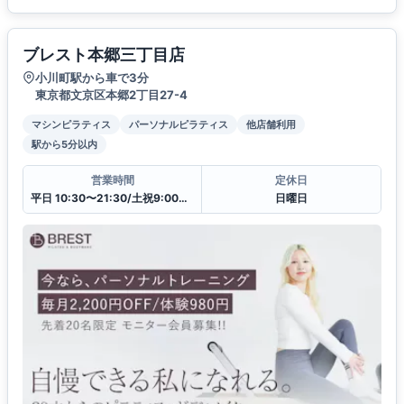
ブレスト本郷三丁目店
小川町駅から車で3分
東京都文京区本郷2丁目27-4
マシンピラティス
パーソナルピラティス
他店舗利用
駅から5分以内
営業時間
定休日
平日 10:30〜21:30/土祝9:00〜20:00
日曜日