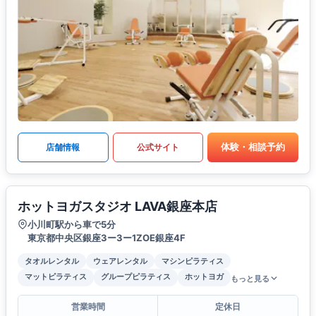
体験・相談予約
店舗情報
公式サイト
ホットヨガスタジオ LAVA銀座本店
小川町駅から車で5分
東京都中央区銀座3ー3ー1ZOE銀座4F
タオルレンタル
ウェアレンタル
マシンピラティス
マットピラティス
グループピラティス
ホットヨガ
もっと見る
営業時間
定休日