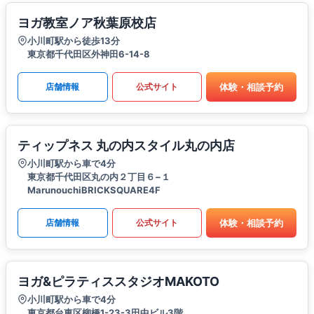
ヨガ教室ノア秋葉原校店
小川町駅から徒歩13分
東京都千代田区外神田6-14-8
体験・相談予約
店舗情報
公式サイト
ティップネス 丸の内スタイル丸の内店
小川町駅から車で4分
東京都千代田区丸の内２丁目６−１
MarunouchiBRICKSQUARE4F
体験・相談予約
店舗情報
公式サイト
ヨガ&ピラティススタジオMAKOTO
小川町駅から車で4分
東京都台東区柳橋1-23-3田中ビル3階