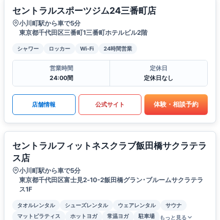
セントラルスポーツジム24三番町店
小川町駅から車で5分
東京都千代田区三番町1三番町ホテルビル2階
シャワー
ロッカー
Wi-Fi
24時間営業
営業時間
定休日
24:00間
定休日なし
体験・相談予約
店舗情報
公式サイト
セントラルフィットネスクラブ飯田橋サクラテラ
ス店
小川町駅から車で5分
東京都千代田区富士見2‐10-2飯田橋グラン･ブルームサクラテラ
ス1F
タオルレンタル
シューズレンタル
ウェアレンタル
サウナ
マットピラティス
ホットヨガ
常温ヨガ
駐車場
もっと見る