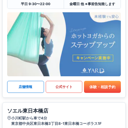
平日 9:30〜22:00
金曜日 他 ※事前告知致します
体験・相談予約
店舗情報
公式サイト
ソエル東日本橋店
小川町駅から車で4分
東京都中央区東日本橋3丁目8-1東日本橋コーポラス1F