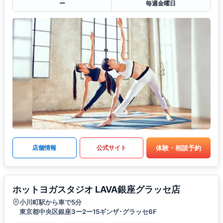
ー
毎週金曜日
体験・相談予約
店舗情報
公式サイト
ホットヨガスタジオ LAVA銀座グラッセ店
小川町駅から車で5分
東京都中央区銀座3ー2ー15ギンザ･グラッセ6F