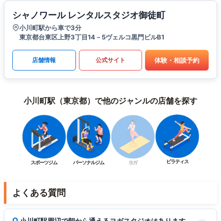
シャノワール レンタルスタジオ御徒町
小川町駅から車で3分
東京都台東区上野3丁目14－5ヴェルコ黒門ビルB1
体験・相談予約
店舗情報
公式サイト
小川町駅（東京都）で他のジャンルの店舗を探す
ピラティス
スポーツジム
パーソナルジム
ヨガ
よくある質問
小川町駅周辺で朝から通えるヨガスタジオはあります