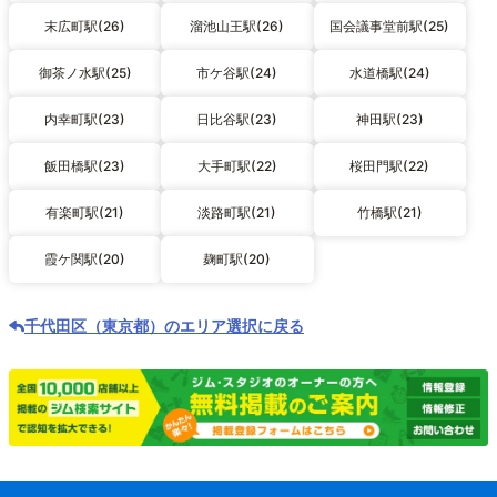
末広町駅(26)
溜池山王駅(26)
国会議事堂前駅(25)
御茶ノ水駅(25)
市ケ谷駅(24)
水道橋駅(24)
内幸町駅(23)
日比谷駅(23)
神田駅(23)
飯田橋駅(23)
大手町駅(22)
桜田門駅(22)
有楽町駅(21)
淡路町駅(21)
竹橋駅(21)
霞ケ関駅(20)
麹町駅(20)
千代田区（東京都）のエリア選択に戻る