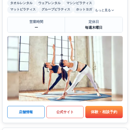
タオルレンタル
ウェアレンタル
マシンピラティス
マットピラティス
グループピラティス
ホットヨガ
もっと見る
営業時間
定休日
ー
毎週木曜日
体験・相談予約
店舗情報
公式サイト