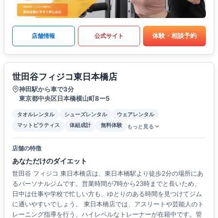
体験・相談予約
店舗情報
公式サイト
世田谷フィジコ東日本橋店
神田駅から車で3分
東京都中央区日本橋横山町8ー5
タオルレンタル
シューズレンタル
ウェアレンタル
マットピラティス
体組成計
無料体験
もっと見る
店舗の特徴
あなただけのダイエット
世田谷 フィジコ 東日本橋店は、東日本橋駅より徒歩2分の場所にあ
るパーソナルジムです。営業時間が7時から23時までと長いため、
日中は仕事や学校で忙しい方も、ゆとりのある時間を見つけてジム
に通いやすいでしょう。 東日本橋店では、アスリートや芸能人のト
レーニング指導を行う、ハイレベルなトレーナーが在籍中です。管