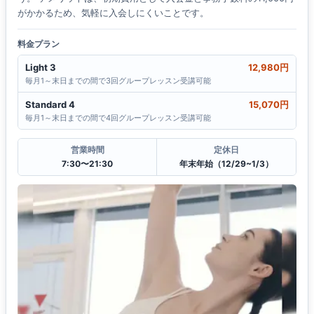
がかかるため、気軽に入会しにくいことです。
料金プラン
Light 3
12,980円
毎月1～末日までの間で3回グループレッスン受講可能
Standard 4
15,070円
毎月1～末日までの間で4回グループレッスン受講可能
営業時間
定休日
7:30〜21:30
年末年始（12/29~1/3）