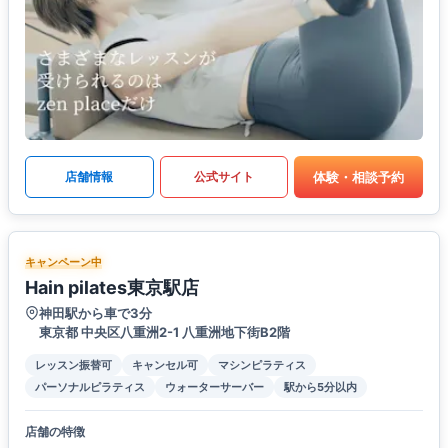
体験・相談予約
店舗情報
公式サイト
キャンペーン中
Hain pilates東京駅店
神田駅から車で3分
東京都 中央区八重洲2-1 八重洲地下街B2階
レッスン振替可
キャンセル可
マシンピラティス
パーソナルピラティス
ウォーターサーバー
駅から5分以内
店舗の特徴