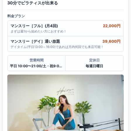
30分でピラティスが出来る
料金プラン
マンスリー［フル］(月4回)
22,000円
まずは週1から始めたい方におすすめ！
マンスリー［デイ］通い放題
39,600円
デイタイム(平日13:00～16:00)であれば月内何回でも来店可能！
営業時間
定休日
平日 10:00〜21:00/土・祝9:00〜20:00
毎週日曜日