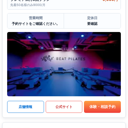
先着50名様のみ9000/月
営業時間
定休日
予約サイトをご確認ください。
要確認
体験・相談予約
店舗情報
公式サイト