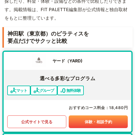
探したり、料金・体験・設備などの条件で比較したりできま
す。掲載情報は、FIT PALETTE編集部が公式情報と独自取材
をもとに整理しています。
神田駅（東京都）のピラティスを
要点だけでサクッと比較
ヤード（YARD)
選べる多彩なプログラム
マット
グループ
無料体験
おすすめコース料金
18,480円
公式サイトで見る
体験・相談予約