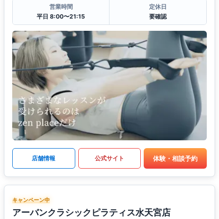
営業時間
定休日
平日 8:00〜21:15
要確認
体験・相談予約
店舗情報
公式サイト
キャンペーン中
アーバンクラシックピラティス水天宮店