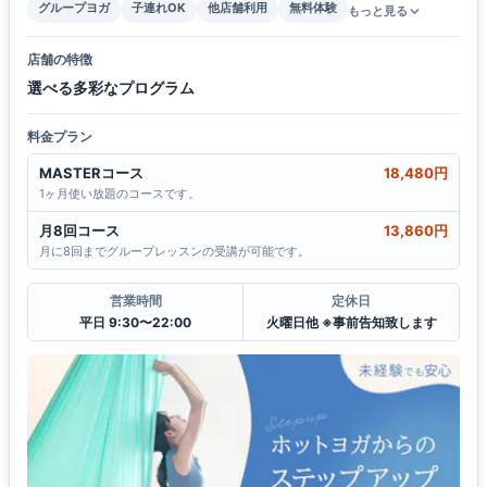
グループヨガ
子連れOK
他店舗利用
無料体験
もっと見る
店舗の特徴
選べる多彩なプログラム
料金プラン
MASTERコース
18,480円
1ヶ月使い放題のコースです。
月8回コース
13,860円
月に8回までグループレッスンの受講が可能です。
営業時間
定休日
平日 9:30〜22:00
火曜日他 ※事前告知致します