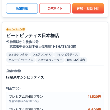
体験・相談予約
店舗情報
公式サイト
キャンペーン中
ビートピラティス日本橋店
神田駅から徒歩12分
東京都中央区日本橋大伝馬町11-8HATビル3階
タオルレンタル
ウェアレンタル
マシンピラティス
グループピラティス
ミネラルウォーター
駅から5分以内
店舗の特徴
暗闇系マシンピラティス
料金プラン
プレミアム月4回プラン
11,520円
先着50名様のみ11200/月
プレミアム月3回プラン
9,600円