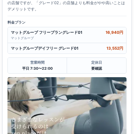
の店舗ですが、「グレード02」の店舗よりも料金がやや高いことは
デメリットです。
料金プラン
マットグループ フリープラングレード01
16,940円
マットグループ
マットグループデイフリー グレード01
13,552円
営業時間
定休日
平日 7:30〜22:00
要確認