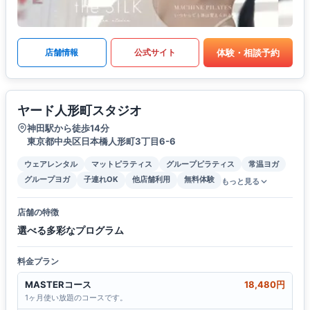
体験・相談予約
店舗情報
公式サイト
ヤード人形町スタジオ
神田駅から徒歩14分
東京都中央区日本橋人形町3丁目6-6
ウェアレンタル
マットピラティス
グループピラティス
常温ヨガ
グループヨガ
子連れOK
他店舗利用
無料体験
もっと見る
店舗の特徴
選べる多彩なプログラム
料金プラン
MASTERコース
18,480円
1ヶ月使い放題のコースです。