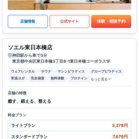
体験・相談予約
店舗情報
公式サイト
ソエル東日本橋店
神田駅から車で3分
東京都中央区東日本橋3丁目8-1東日本橋コーポラス1F
ウェアレンタル
サウナ
マシンピラティス
グループピラティス
常温ヨガ
完全個室
無料体験
プロテイン
もっと見る
店舗の特徴
癒す、鍛える、整える
料金プラン
ライトプラン
3,278円
スタンダードプラン
7,678円