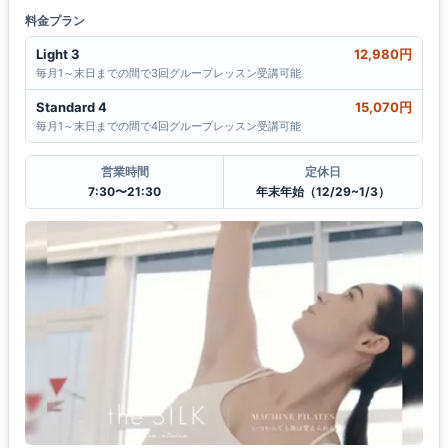
料金プラン
Light 3
12,980円
毎月1～末日までの間で3回グループレッスン受講可能
Standard 4
15,070円
毎月1～末日までの間で4回グループレッスン受講可能
営業時間
定休日
7:30〜21:30
年末年始（12/29~1/3）