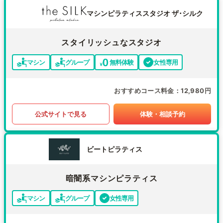
マシンピラティススタジオ ザ･シルク
スタイリッシュなスタジオ
マシン
グループ
無料体験
女性専用
おすすめコース料金
12,980円
公式サイトで見る
体験・相談予約
ビートピラティス
暗闇系マシンピラティス
マシン
グループ
女性専用