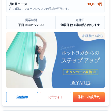
月8回コース
13,860円
月に8回までグループレッスンの受講が可能です。
営業時間
定休日
平日 9:30〜22:00
金曜日 他 ※事前告知致します
体験・相談予約
店舗情報
公式サイト