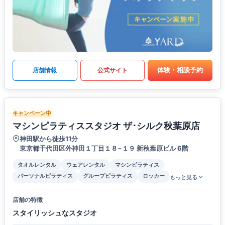
体験・相談予約
店舗情報
公式サイト
キャンペーン中
マシンピラティススタジオ ザ･シルク秋葉原店
神田駅から徒歩11分
東京都千代田区外神田１丁目１８−１９ 新秋葉原ビル 6階
タオルレンタル
ウェアレンタル
マシンピラティス
パーソナルピラティス
グループピラティス
ロッカー
もっと見る
店舗の特徴
スタイリッシュなスタジオ