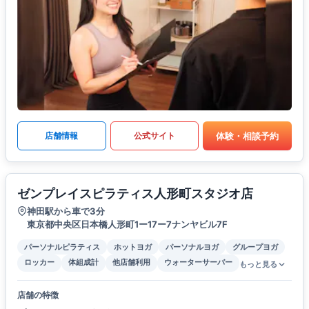
体験・相談予約
店舗情報
公式サイト
ゼンプレイスピラティス人形町スタジオ店
神田駅から車で3分
東京都中央区日本橋人形町1ー17ー7ナンヤビル7F
パーソナルピラティス
ホットヨガ
パーソナルヨガ
グループヨガ
ロッカー
体組成計
他店舗利用
ウォーターサーバー
もっと見る
店舗の特徴