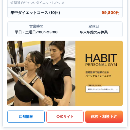
短期間でがっつりダイエットしたい方
集中ダイエットコース (10回)
99,800円
営業時間
定休日
平日・土曜日7:00〜23:00
年末年始のみ休業
体験・相談予約
店舗情報
公式サイト