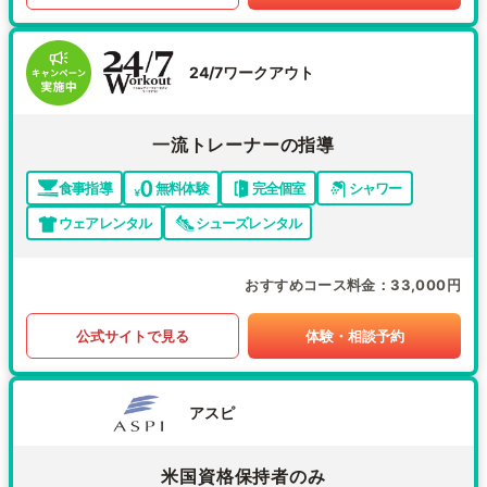
24/7ワークアウト
一流トレーナーの指導
食事指導
無料体験
完全個室
シャワー
ウェアレンタル
シューズレンタル
おすすめコース料金
33,000円
公式サイトで見る
体験・相談予約
アスピ
米国資格保持者のみ