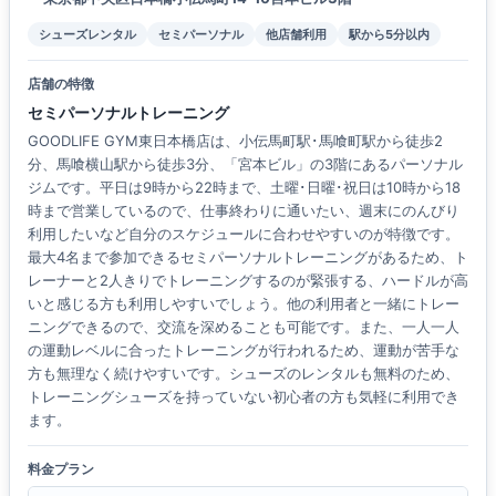
シューズレンタル
セミパーソナル
他店舗利用
駅から5分以内
店舗の特徴
セミパーソナルトレーニング
GOODLIFE GYM東日本橋店は、小伝馬町駅･馬喰町駅から徒歩2
分、馬喰横山駅から徒歩3分、「宮本ビル」の3階にあるパーソナル
ジムです。平日は9時から22時まで、土曜･日曜･祝日は10時から18
時まで営業しているので、仕事終わりに通いたい、週末にのんびり
利用したいなど自分のスケジュールに合わせやすいのが特徴です。
最大4名まで参加できるセミパーソナルトレーニングがあるため、ト
レーナーと2人きりでトレーニングするのが緊張する、ハードルが高
いと感じる方も利用しやすいでしょう。他の利用者と一緒にトレー
ニングできるので、交流を深めることも可能です。また、一人一人
の運動レベルに合ったトレーニングが行われるため、運動が苦手な
方も無理なく続けやすいです。シューズのレンタルも無料のため、
トレーニングシューズを持っていない初心者の方も気軽に利用でき
ます。
料金プラン