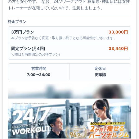
の方も安心です。 なお、24/7ワークアウト 秋葉原･神田店には女性
トレーナーが在籍していないので、注意しましょう。
料金プラン
3万円プラン
33,000円
本プランは予告なく変更・取り扱い終了となる可能性がございます。
固定プラン(月4回)
33,440円
＼曜日と時間固定のお得プラン/
営業時間
定休日
7:00〜24:00
要確認