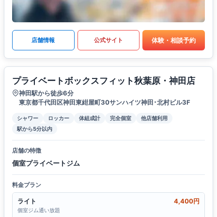
体験・相談予約
店舗情報
公式サイト
プライベートボックスフィット秋葉原・神田店
神田駅から徒歩6分
東京都千代田区神田東紺屋町30サンハイツ神田･北村ビル3F
シャワー
ロッカー
体組成計
完全個室
他店舗利用
駅から5分以内
店舗の特徴
個室プライベートジム
料金プラン
ライト
4,400円
個室ジム通い放題