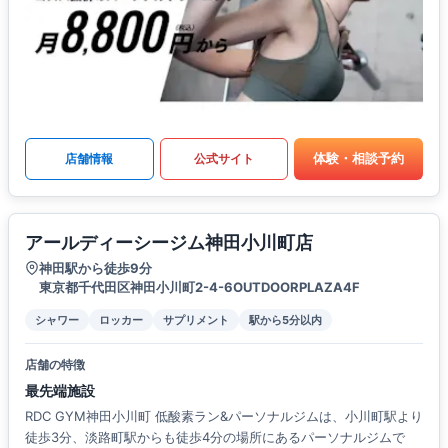
体験・相談予約
店舗情報
公式サイト
アールディーシージム神田小川町店
神田駅から徒歩9分
東京都千代田区神田小川町2-4-6OUTDOORPLAZA4F
シャワー
ロッカー
サプリメント
駅から5分以内
店舗の特徴
最先端施設
RDC GYM神田小川町 低酸素ラン&パーソナルジムは、小川町駅より
徒歩3分、淡路町駅からも徒歩4分の場所にあるパーソナルジムで