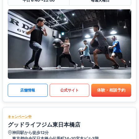
平日 6:40〜22:00
毎週火曜日
体験・相談予約
店舗情報
公式サイト
キャンペーン中
グッドライフジム東日本橋店
神田駅から徒歩12分
東京都中央区日本橋小伝馬町14-10宮本ビル3階