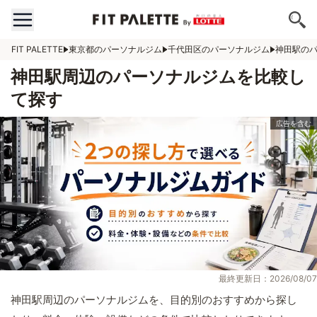
FIT PALETTE
東京都のパーソナルジム
千代田区のパーソナルジム
神田駅の
神田駅周辺のパーソナルジムを比較し
て探す
最終更新日：2026/08/07
神田駅周辺のパーソナルジムを、目的別のおすすめから探し