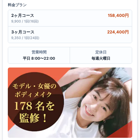
料金プラン
2ヶ月コース
158,400円
9,900 / 1回(16回)
3ヶ月コース
224,400円
9,350 / 1回(24回)
営業時間
定休日
平日 8:00〜22:00
毎週火曜日