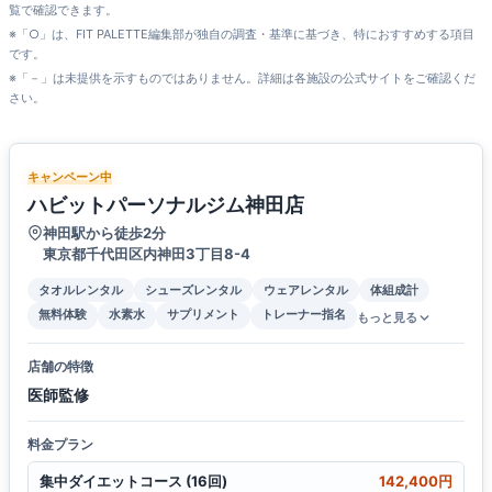
覧で確認できます。
※「○」は、FIT PALETTE編集部が独自の調査・基準に基づき、特におすすめする項目
です。
※「－」は未提供を示すものではありません。詳細は各施設の公式サイトをご確認くだ
さい。
キャンペーン中
ハビットパーソナルジム神田店
神田駅から徒歩2分
東京都千代田区内神田3丁目8-4
タオルレンタル
シューズレンタル
ウェアレンタル
体組成計
無料体験
水素水
サプリメント
トレーナー指名
もっと見る
店舗の特徴
医師監修
料金プラン
集中ダイエットコース (16回)
142,400円