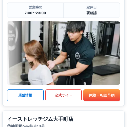
営業時間
定休日
7:00〜23:00
要確認
体験・相談予約
店舗情報
公式サイト
イーストレッチジム大手町店
神田駅から徒歩13分