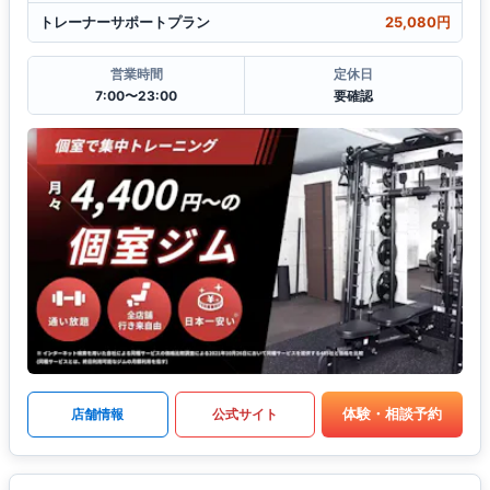
トレーナーサポートプラン
25,080円
営業時間
定休日
7:00〜23:00
要確認
体験・相談予約
店舗情報
公式サイト