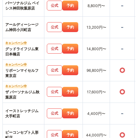
パーソナルジム ベイ
-
公式
予約
8,800円〜
シス神田秋葉原店
アールディーシージ
-
公式
予約
13,200円〜
ム神田小川町店
キャンペーン中
-
公式
予約
グッドライフジム東
14,800円〜
日本橋店
キャンペーン中
○
公式
予約
リボーンマイセルフ
96,800円〜
東京店
キャンペーン中
○
公式
予約
ザ パーソナルジム秋
17,600円〜
葉原店
イーストレッチジム
-
公式
予約
4,400円〜
大手町店
ビーコンセプト人形
○
公式
予約
44,000円〜
町店