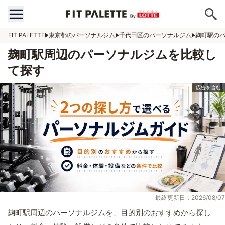
FIT PALETTE
東京都のパーソナルジム
千代田区のパーソナルジム
麹町駅の
麹町駅周辺のパーソナルジムを比較し
て探す
最終更新日：2026/08/07
麹町駅周辺のパーソナルジムを、目的別のおすすめから探し