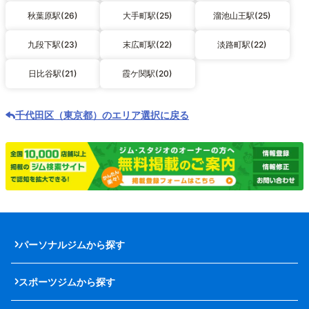
秋葉原駅(26)
大手町駅(25)
溜池山王駅(25)
九段下駅(23)
末広町駅(22)
淡路町駅(22)
日比谷駅(21)
霞ケ関駅(20)
千代田区（東京都）のエリア選択に戻る
パーソナルジムから探す
スポーツジムから探す