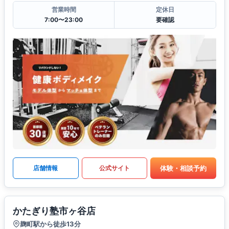
営業時間
定休日
7:00〜23:00
要確認
体験・相談予約
店舗情報
公式サイト
かたぎり塾市ヶ谷店
麹町駅から徒歩13分