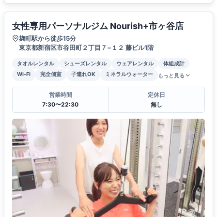
女性専用パーソナルジム Nourish+市ヶ谷店
麹町駅から徒歩15分
東京都新宿区市谷田町２丁目７−１２ 藤ビル1階
タオルレンタル
シューズレンタル
ウェアレンタル
体組成計
Wi-Fi
完全個室
子連れOK
ミネラルウォーター
もっと見る
営業時間
定休日
7:30〜22:30
無し