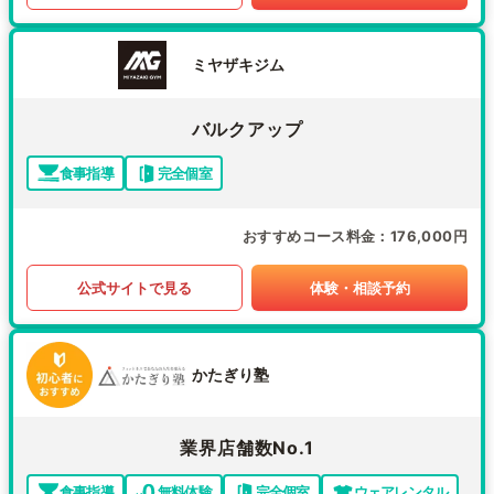
ミヤザキジム
バルクアップ
食事指導
完全個室
おすすめコース料金
176,000円
公式サイトで見る
体験・相談予約
かたぎり塾
業界店舗数No.1
食事指導
無料体験
完全個室
ウェアレンタル