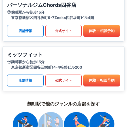
パーソナルジムChords四谷店
麹町駅から徒歩15分
東京都新宿区四谷坂町9-7Zeeks四谷坂町ビル4階
体験・相談予約
店舗情報
公式サイト
ミッツフィット
麹町駅から徒歩15分
東京都新宿区四谷三栄町14-4松啓ビル203
体験・相談予約
店舗情報
公式サイト
麹町駅で他のジャンルの店舗を探す