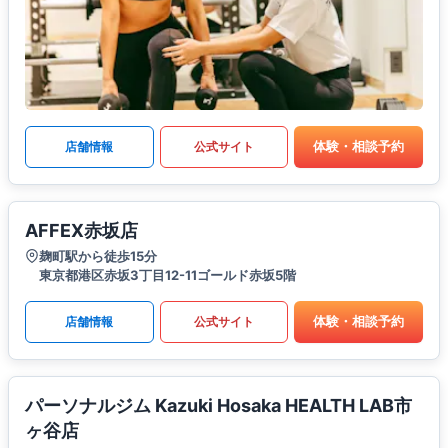
体験・相談予約
店舗情報
公式サイト
AFFEX赤坂店
麹町駅から徒歩15分
東京都港区赤坂3丁目12-11ゴールド赤坂5階
体験・相談予約
店舗情報
公式サイト
パーソナルジム Kazuki Hosaka HEALTH LAB市
ヶ谷店