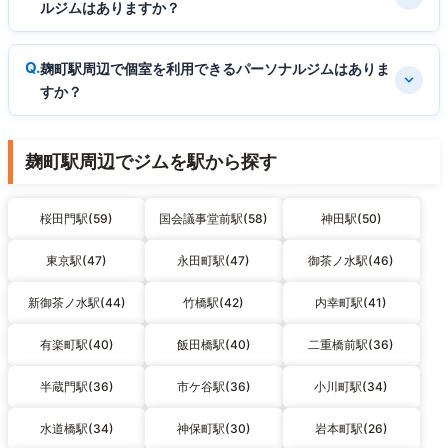
ルジムはありますか？
麹町駅周辺で個室を利用できるパーソナルジムはありま
すか？
麹町駅周辺でジムを駅から探す
桜田門駅(59)
国会議事堂前駅(58)
神田駅(50)
東京駅(47)
永田町駅(47)
御茶ノ水駅(46)
新御茶ノ水駅(44)
竹橋駅(42)
内幸町駅(41)
有楽町駅(40)
飯田橋駅(40)
二重橋前駅(36)
半蔵門駅(36)
市ケ谷駅(36)
小川町駅(34)
水道橋駅(34)
神保町駅(30)
岩本町駅(26)