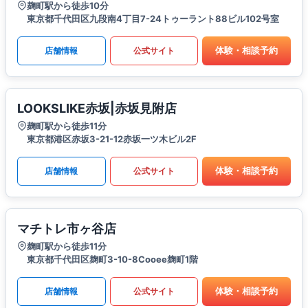
麹町駅から徒歩10分
東京都千代田区九段南4丁目7-24トゥーラント88ビル102号室
体験・相談予約
店舗情報
公式サイト
LOOKSLIKE赤坂|赤坂見附店
麹町駅から徒歩11分
東京都港区赤坂3-21-12赤坂一ツ木ビル2F
体験・相談予約
店舗情報
公式サイト
マチトレ市ヶ谷店
麹町駅から徒歩11分
東京都千代田区麹町3-10-8Cooee麹町1階
体験・相談予約
店舗情報
公式サイト