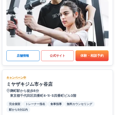
体験・相談予約
店舗情報
公式サイト
キャンペーン中
ミヤザキジム市ヶ谷店
麹町駅から徒歩8分
東京都千代田区四番町4-1I･S四番町ビル3階
完全個室
トレーナー指名
食事指導
無料カウンセリング
駅から5分以内