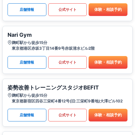
体験・相談予約
店舗情報
公式サイト
Nari Gym
麹町駅から徒歩15分
東京都港区赤坂3丁目14番9号赤坂清水ビル2階
体験・相談予約
店舗情報
公式サイト
姿勢改善トレーニングスタジオBEFIT
麹町駅から徒歩15分
東京都新宿区四谷三栄町4番12号(旧:三栄町9番地)大澤ビル102
体験・相談予約
店舗情報
公式サイト