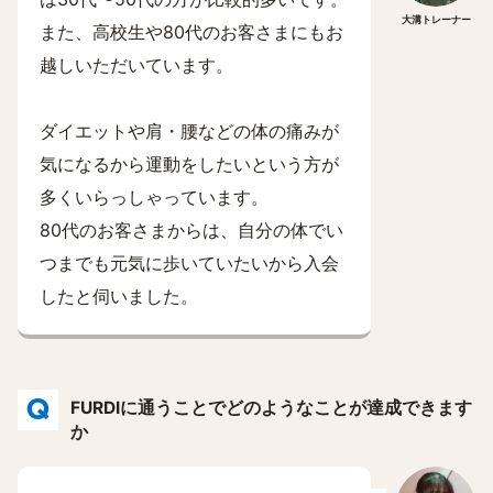
大溝トレーナー
また、高校生や80代のお客さまにもお
越しいただいています。
ダイエットや肩・腰などの体の痛みが
気になるから運動をしたいという方が
多くいらっしゃっています。
80代のお客さまからは、自分の体でい
つまでも元気に歩いていたいから入会
したと伺いました。
FURDIに通うことでどのようなことが達成できます
か