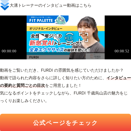
大溝トレーナーのインタビュー動画はこちら
動画をご覧いただき、FURDI の雰囲気を感じていただけましたか？
動画で語られた内容をさらに詳しく知りたい方のために、
インタビュー
の要約と質問ごとの目次
をご用意しました！
気になるポイントをチェックしながら、FURDI 千歳烏山店の魅力をじ
っくりお楽しみください。
公式ページをチェック