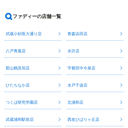
ファディーの店舗一覧
武蔵小杉医大通り店
青森浜田店
八戸青葉店
水沢店
郡山鶴見坦店
宇都宮中今泉店
ひたちなか店
水戸千波店
つくば研究学園店
北浦和店
武蔵浦和駅前店
西友ひばりヶ丘店