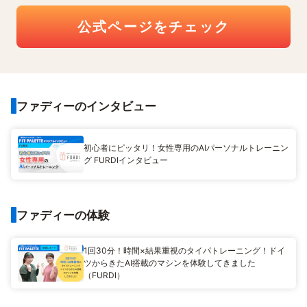
公式ページをチェック
ファディーのインタビュー
初心者にピッタリ！女性専用のAIパーソナルトレーニン
グ FURDIインタビュー
ファディーの体験
1回30分！時間×結果重視のタイパトレーニング！ドイ
ツからきたAI搭載のマシンを体験してきました
（FURDI）