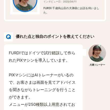
インタビュー日：2025/04/11
FURDI 千歳烏山店の大溝様にお話を伺いまし
た。
優れた点と独自のポイントを教えてください
FURDIではドイツで試行錯誤して作ら
れたPIXマシンを導入しています。
大溝トレーナー
PIXマシンにはAIトレーナーがいるの
で、お客さまは画面を見てアドバイス
を聞きながらトレーニングを行うこと
ができます。
メニューが250種類以上用意されてお