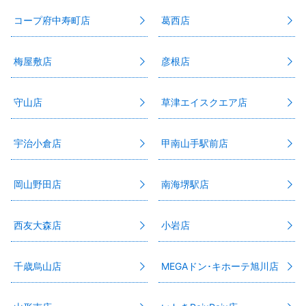
コープ府中寿町店
葛西店
梅屋敷店
彦根店
守山店
草津エイスクエア店
宇治小倉店
甲南山手駅前店
岡山野田店
南海堺駅店
西友大森店
小岩店
千歳烏山店
MEGAドン･キホーテ旭川店