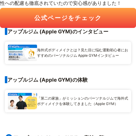
性への配慮も徹底されていたので安心感がありました！
公式ページをチェック
アップルジム (Apple GYM)のインタビュー
海外式ボディメイクとは？見た目に悩む運動初心者にお
すすめのパーソナルジム Apple GYMインタビュー
アップルジム (Apple GYM)の体験
「第二の家族」がミッションのパーソナルジムで海外式
ボディメイクを体験してきました（Apple GYM）