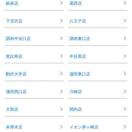
銀座店
葛西店
下北沢店
八王子店
調布中央口店
調布東口店
恵比寿店
中目黒店
駒沢大学店
蒲田東口店
蒲田西口店
川崎店
大和店
関内店
本厚木店
イオン茅ヶ崎店