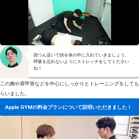
四つん這いで頭を体の中に入れていきましょう。
呼吸を忘れないようにストレッチをしてください
ね！
二の腕や肩甲骨などを中心にしっかりとトレーニングをしても
らいました。
Apple GYMの料金プランについて説明いただきました！