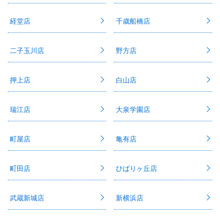
経堂店
千歳船橋店
二子玉川店
野方店
押上店
白山店
瑞江店
大泉学園店
町屋店
亀有店
町田店
ひばりヶ丘店
武蔵新城店
新横浜店