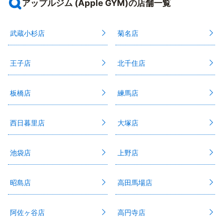
アップルジム (Apple GYM)の店舗一覧
武蔵小杉店
菊名店
王子店
北千住店
板橋店
練馬店
西日暮里店
大塚店
池袋店
上野店
昭島店
高田馬場店
阿佐ヶ谷店
高円寺店