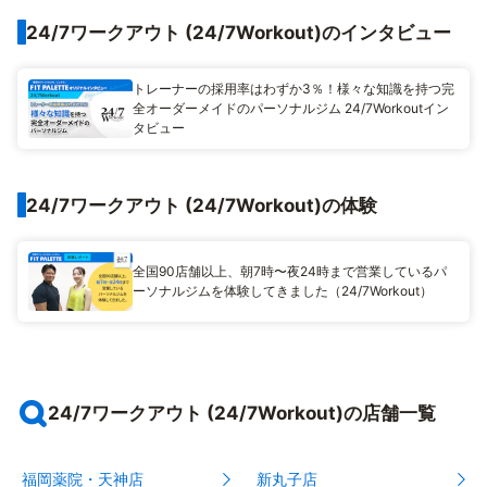
24/7ワークアウト (24/7Workout)のインタビュー
トレーナーの採用率はわずか3％！様々な知識を持つ完
全オーダーメイドのパーソナルジム 24/7Workoutイン
タビュー
24/7ワークアウト (24/7Workout)の体験
全国90店舗以上、朝7時〜夜24時まで営業しているパ
ーソナルジムを体験してきました（24/7Workout）
24/7ワークアウト (24/7Workout)の店舗一覧
福岡薬院・天神店
新丸子店