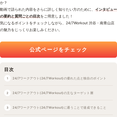
か？
動画で語られた内容をさらに詳しく知りたい方のために、
インタビュー
の要約と質問ごとの目次
をご用意しました！
気になるポイントをチェックしながら、24/7Workout 渋谷・南青山店
の魅力をじっくりお楽しみください。
公式ページをチェック
目次
24/7ワークアウト(24/7Workout)の優れた点と独自のポイント
24/7ワークアウト(24/7Workout)の主なターゲット層
24/7ワークアウト(24/7Workout)に通うことで達成できること