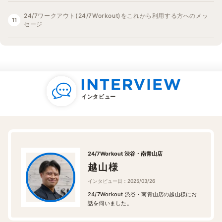
24/7ワークアウト(24/7Workout)をこれから利用する方へのメッ
セージ
インタビュー
24/7Workout 渋谷・南青山店
越山様
インタビュー日：2025/03/26
24/7Workout 渋谷・南青山店の越山様にお
話を伺いました。