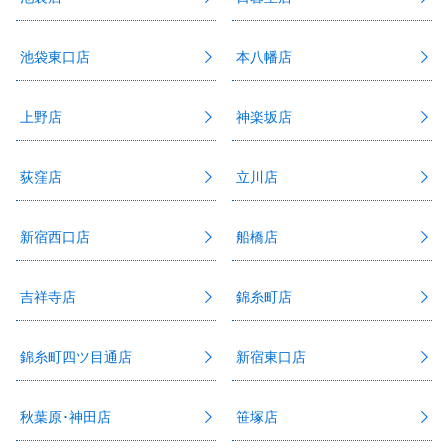
池袋東口店
本八幡店
上野店
神楽坂店
荻窪店
立川店
新宿西口店
船橋店
吉祥寺店
錦糸町店
錦糸町四ツ目通店
新宿東口店
秋葉原･神田店
笹塚店