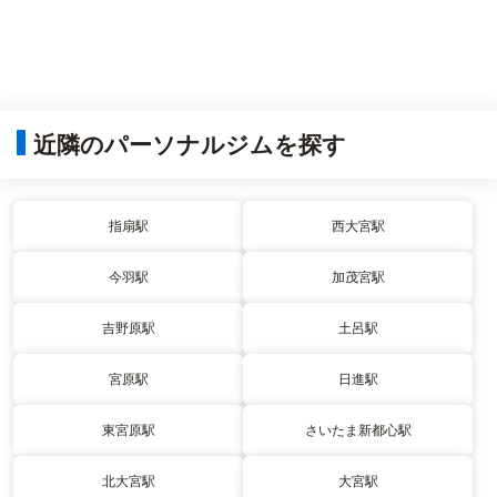
近隣のパーソナルジムを探す
指扇駅
西大宮駅
今羽駅
加茂宮駅
吉野原駅
土呂駅
宮原駅
日進駅
東宮原駅
さいたま新都心駅
北大宮駅
大宮駅