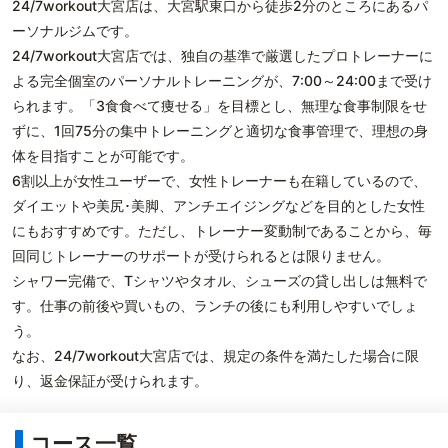
24/7workout大宮店は、大宮駅東口から徒歩2分のところにあるパ
ーソナルジムです。
24/7workout大宮店では、独自の基準で厳選したプロトレーナーに
よる完全個室のパーソナルトレーニングが、7:00～24:00まで受け
られます。「3食食べて痩せる」を目標とし、無理な食事制限をせ
ずに、1回75分の集中トレーニングと適切な食事管理で、理想の身
体を目指すことが可能です。
6割以上が女性ユーザーで、女性トレーナーも在籍しているので、
ダイエットや美尻･美脚、アンチエイジングなどを目的とした女性
にもおすすめです。ただし、トレーナー変動制であることから、毎
回同じトレーナーのサポートが受けられるとは限りません。
シャワー完備で、Tシャツやタオル、シューズの貸し出しは無料で
す。仕事の前後や買いもの、ランチの後にも利用しやすいでしょ
う。
なお、24/7workout大宮店では、規定の条件を満たした場合に限
り、返金保証が受けられます。
コース一覧