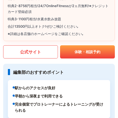
特典2･8756円相当!24/7OnlineFitnessが2ヵ月無料!※クレジット
カード登録必須
特典3･1100円相当!水素水飲み放題
合計13500円以上オトク!ぜひご検討ください｡
※詳細は各店舗のホームページをご確認ください｡
公式サイト
体験・相談予約
編集部のおすすめポイント
駅からのアクセスが良好
早朝から深夜まで利用できる
完全個室でプロトレーナーによるトレーニングが受け
られる