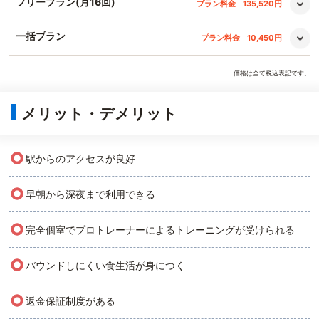
フリープラン(月16回)
プラン料金
135,520円
一括プラン
プラン料金
10,450円
価格は全て税込表記です。
メリット・デメリット
○
駅からのアクセスが良好
○
早朝から深夜まで利用できる
○
完全個室でプロトレーナーによるトレーニングが受けられる
○
バウンドしにくい食生活が身につく
○
返金保証制度がある