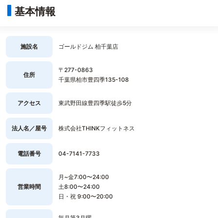
基本情報
施設名
ゴールドジム 柏千葉店
〒277-0863
住所
千葉県柏市豊四季135-108
アクセス
東武野田線豊四季駅徒歩5分
法人名／屋号
株式会社THINKフィットネス
電話番号
04-7141-7733
月~金7:00〜24:00
営業時間
土8:00〜24:00
日・祝 9:00〜20:00
毎月第3月曜