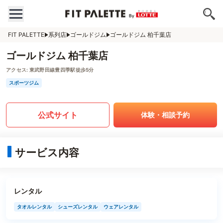
FIT PALETTE
系列店
ゴールドジム
ゴールドジム 柏千葉店
ゴールドジム 柏千葉店
アクセス:
東武野田線豊四季駅徒歩5分
スポーツジム
公式サイト
体験・相談予約
サービス内容
レンタル
タオルレンタル
シューズレンタル
ウェアレンタル