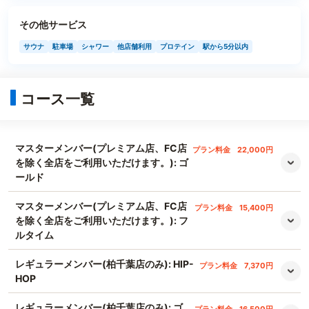
その他サービス
サウナ
駐車場
シャワー
他店舗利用
プロテイン
駅から5分以内
コース一覧
マスターメンバー(プレミアム店、FC店
プラン料金
22,000円
を除く全店をご利用いただけます。): ゴ
ールド
マスターメンバー(プレミアム店、FC店
プラン料金
15,400円
を除く全店をご利用いただけます。): フ
ルタイム
レギュラーメンバー(柏千葉店のみ): HIP-
プラン料金
7,370円
HOP
レギュラーメンバー(柏千葉店のみ): ゴ