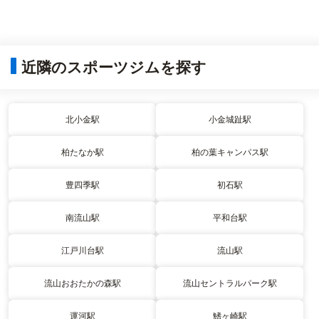
近隣のスポーツジムを探す
北小金駅
小金城趾駅
柏たなか駅
柏の葉キャンパス駅
豊四季駅
初石駅
南流山駅
平和台駅
江戸川台駅
流山駅
流山おおたかの森駅
流山セントラルパーク駅
運河駅
鰭ヶ崎駅