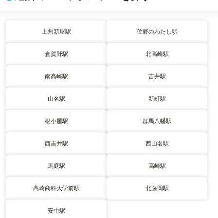
上州新屋駅
佐野のわたし駅
倉賀野駅
北高崎駅
南高崎駅
吉井駅
山名駅
新町駅
根小屋駅
群馬八幡駅
西吉井駅
西山名駅
馬庭駅
高崎駅
高崎商科大学前駅
北藤岡駅
安中駅