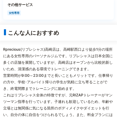
その他サービス
女性専用
こんな人におすすめ
Rprecious(リプレシャス)高崎店は、高崎駅西口より徒歩1分の場所
にある女性専用のパーソナルジムです。リプレシャスは日本全国に
多くの店舗を展開していますが、高崎店はオープンから比較的新し
いため、清潔感のある環境でトレーニングできます。
営業時間が9:00～23:00までと長いこともメリットです。仕事帰り
の方や、学校･アルバイト帰りの学生が気軽に立ち寄ることがで
き、終電間際までトレーニングに励めます。
これはリプレシャス全体の特徴ですが、元RIZAPトレーナーがマン
ツーマン指導を行っています。子連れも歓迎しているため、年齢や
立場とは無関係に気になる箇所のボディメイクやダイエットを行
い、自分の体に自信をつけられるでしょう。また、料金プランには