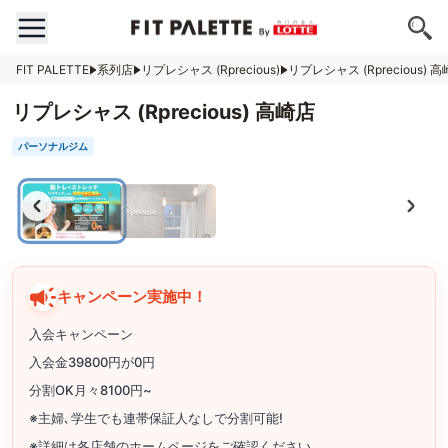
FIT PALETTE
系列店
リプレシャス (Rprecious)
リプレシャス (Rprecious) 
リプレシャス (Rprecious) 高崎店
パーソナルジム
キャンペーン実施中！
入会キャンペーン
入会金39800円が0円
分割OK月々8100円~
※主婦､学生でも連帯保証人なしで分割可能!
※詳細は各店舗のホームページをご確認ください｡