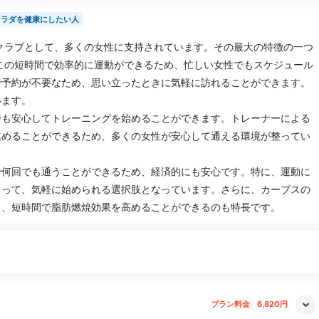
カラダを健康にしたい人
クラブとして、多くの女性に支持されています。その最大の特徴の一つ
この短時間で効率的に運動ができるため、忙しい女性でもスケジュール
で予約が不要なため、思い立ったときに気軽に訪れることができます。
います。
でも安心してトレーニングを始めることができます。トレーナーによる
進めることができるため、多くの女性が安心して通える環境が整ってい
で何回でも通うことができるため、経済的にも安心です。特に、運動に
とって、気軽に始められる選択肢となっています。さらに、カーブスの
り、短時間で脂肪燃焼効果を高めることができるのも特長です。
プラン料金
6,820円