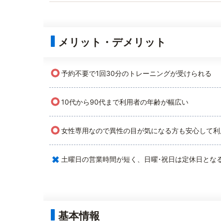
メリット・デメリット
○
予約不要で1回30分のトレーニングが受けられる
○
10代から90代まで利用者の年齢が幅広い
○
女性専用なので異性の目が気になる方も安心して利
×
土曜日の営業時間が短く、日曜･祝日は定休日とな
基本情報