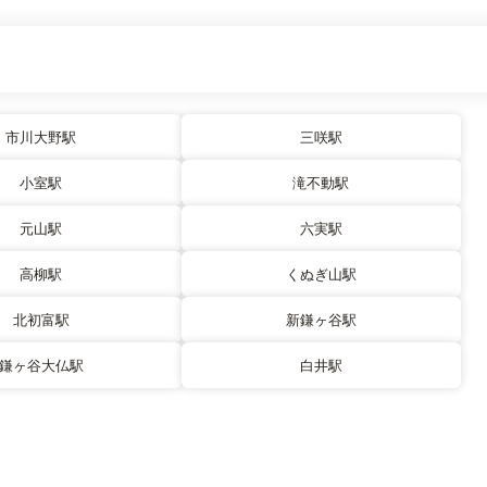
市川大野駅
三咲駅
小室駅
滝不動駅
元山駅
六実駅
高柳駅
くぬぎ山駅
北初富駅
新鎌ヶ谷駅
鎌ヶ谷大仏駅
白井駅