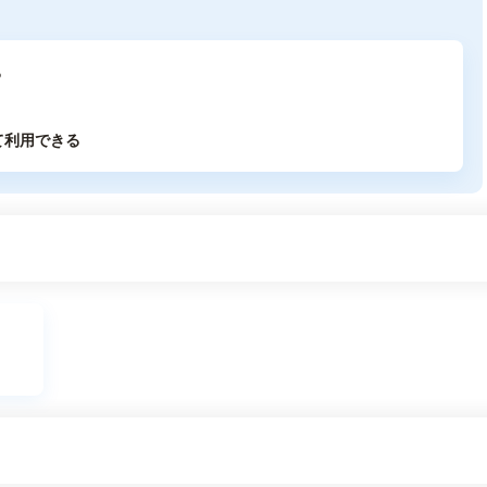
る
て利用できる