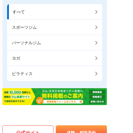
すべて
スポーツジム
パーソナルジム
ヨガ
ピラティス
公式サイト
体験・相談予約