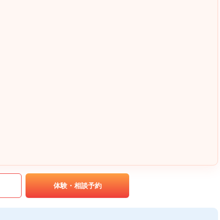
｡
体験・相談予約