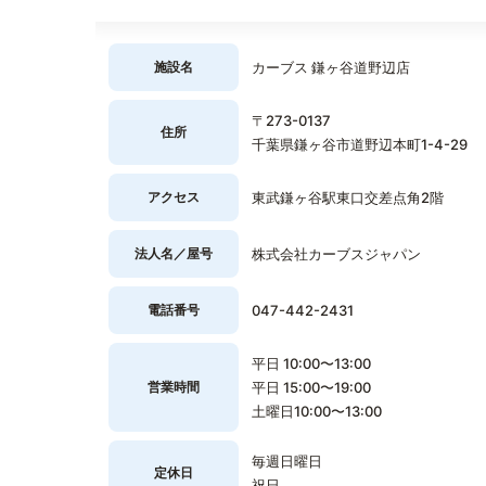
施設名
カーブス 鎌ヶ谷道野辺店
〒273-0137
住所
千葉県鎌ヶ谷市道野辺本町1-4-29
アクセス
東武鎌ヶ谷駅東口交差点角2階
法人名／屋号
株式会社カーブスジャパン
電話番号
047-442-2431
平日 10:00〜13:00
営業時間
平日 15:00〜19:00
土曜日10:00〜13:00
毎週日曜日
定休日
祝日