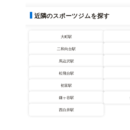
近隣のスポーツジムを探す
大町駅
二和向台駅
馬込沢駅
松飛台駅
初富駅
鎌ヶ谷駅
西白井駅