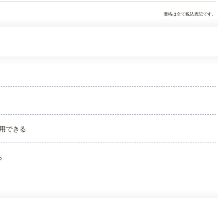
価格は全て税込表記です。
用できる
る