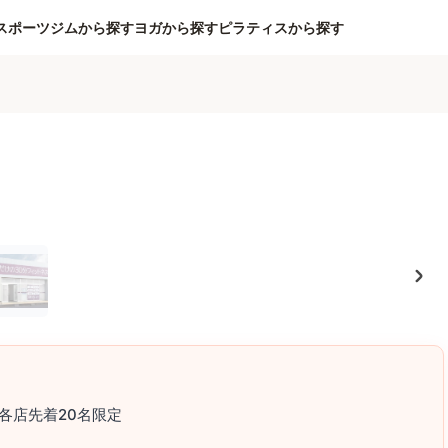
スポーツジムから探す
ヨガから探す
ピラティスから探す
各店先着20名限定