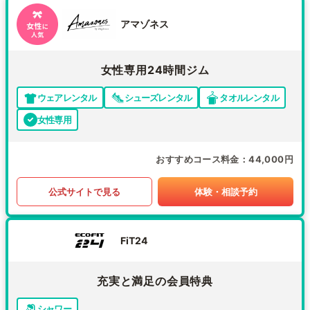
アマゾネス
女性専用24時間ジム
ウェアレンタル
シューズレンタル
タオルレンタル
女性専用
おすすめコース料金
44,000円
公式サイトで見る
体験・相談予約
FiT24
充実と満足の会員特典
シャワー