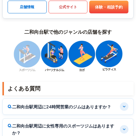
体験・相談予約
店舗情報
公式サイト
二和向台駅で他のジャンルの店舗を探す
ピラティス
スポーツジム
パーソナルジム
ヨガ
よくある質問
二和向台駅周辺に24時間営業のジムはありますか？
二和向台駅周辺に女性専用のスポーツジムはあります
か？