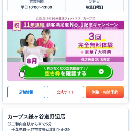
営業時間
定休日
平日 10:00〜13:00
毎週日曜日
体験・相談予約
店舗情報
公式サイト
カーブス鎌ヶ谷道野辺店
二和向台駅から車で5分
千葉県鎌ヶ谷市道野辺本町1-4-29