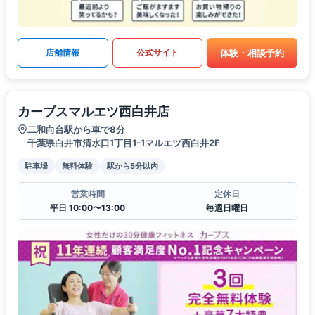
体験・相談予約
店舗情報
公式サイト
カーブスマルエツ西白井店
二和向台駅から車で8分
千葉県白井市清水口1丁目1-1マルエツ西白井2F
駐車場
無料体験
駅から5分以内
営業時間
定休日
平日 10:00〜13:00
毎週日曜日