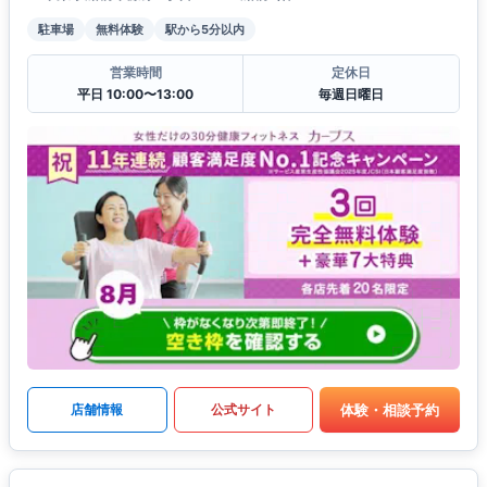
駐車場
無料体験
駅から5分以内
営業時間
定休日
平日 10:00〜13:00
毎週日曜日
体験・相談予約
店舗情報
公式サイト