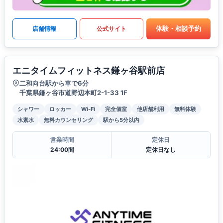
体験・相談予約
店舗情報
公式サイト
エニタイムフィットネス鎌ヶ谷駅前店
二和向台駅から車で6分
千葉県鎌ヶ谷市道野辺本町2-1-33 1F
シャワー
ロッカー
Wi-Fi
完全個室
他店舗利用
無料体験
水素水
無料カウンセリング
駅から5分以内
営業時間
定休日
24:00間
定休日なし