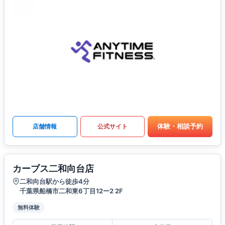
体験・相談予約
店舗情報
公式サイト
カーブス二和向台店
二和向台駅から徒歩4分
千葉県船橋市二和東6丁目12ー2 2F
無料体験