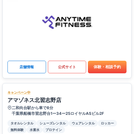
体験・相談予約
店舗情報
公式サイト
キャンペーン中
アマゾネス北習志野店
二和向台駅から車で8分
千葉県船橋市習志野台1ー34ー25ロイヤルASビル2F
タオルレンタル
シューズレンタル
ウェアレンタル
ロッカー
無料体験
水素水
プロテイン