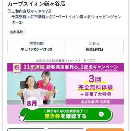
カーブスイオン鎌ヶ谷店
二和向台駅から車で7分
千葉県鎌ヶ谷市新鎌ヶ谷2ー7ー1 イオン鎌ヶ谷ショッピングセン
ター2F
無料体験
営業時間
定休日
平日 10:00〜13:00
毎週日曜日