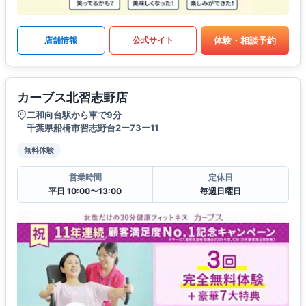
体験・相談予約
店舗情報
公式サイト
カーブス北習志野店
二和向台駅から車で9分
千葉県船橋市習志野台2ー73ー11
無料体験
営業時間
定休日
平日 10:00〜13:00
毎週日曜日