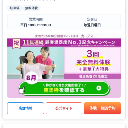
駐車場
無料体験
営業時間
定休日
平日 10:00〜13:00
毎週日曜日
体験・相談予約
店舗情報
公式サイト