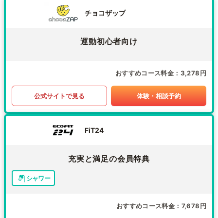
チョコザップ
運動初心者向け
おすすめコース料金
3,278円
公式サイトで見る
体験・相談予約
FiT24
充実と満足の会員特典
シャワー
おすすめコース料金
7,678円