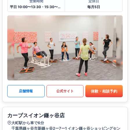
営業時間
定休日
平日 10:00〜13:30・15:30〜20:00
毎月5日
体験・相談予約
店舗情報
公式サイト
カーブスイオン鎌ヶ谷店
大町駅から車で6分
千葉県鎌ヶ谷市新鎌ヶ谷2ー7ー1 イオン鎌ヶ谷ショッピングセン