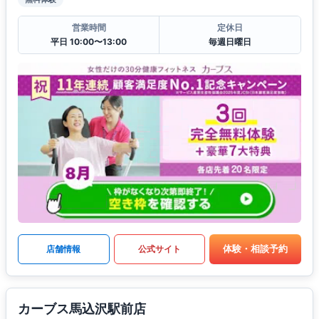
営業時間
定休日
平日 10:00〜13:00
毎週日曜日
体験・相談予約
店舗情報
公式サイト
カーブス馬込沢駅前店