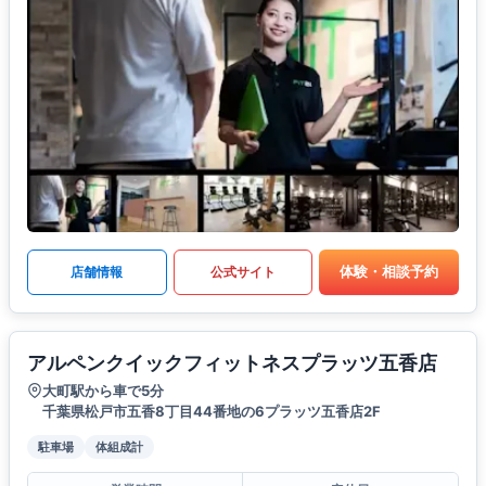
体験・相談予約
店舗情報
公式サイト
アルペンクイックフィットネスプラッツ五香店
大町駅から車で5分
千葉県松戸市五香8丁目44番地の6プラッツ五香店2F
駐車場
体組成計