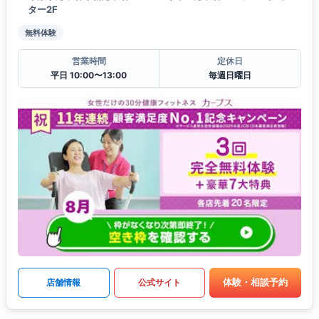
ター2F
無料体験
営業時間
定休日
平日 10:00〜13:00
毎週日曜日
体験・相談予約
店舗情報
公式サイト