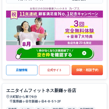
体験・相談予約
店舗情報
公式サイト
エニタイムフィットネス新鎌ヶ谷店
大町駅から車で6分
千葉県鎌ヶ谷市新鎌ヶ谷4-8-5 1-2F