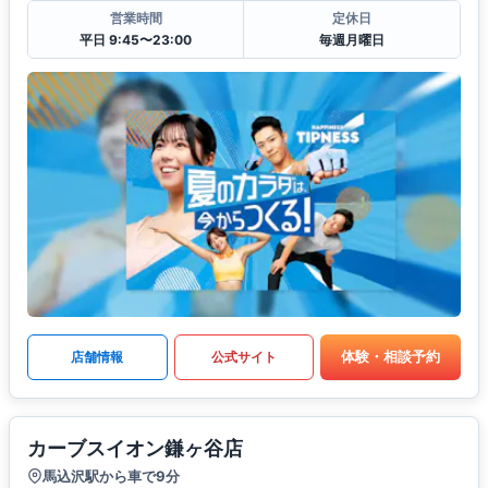
営業時間
定休日
平日 9:45〜23:00
毎週月曜日
体験・相談予約
店舗情報
公式サイト
カーブスイオン鎌ヶ谷店
馬込沢駅から車で9分