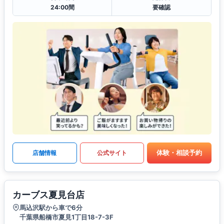
24:00間
要確認
体験・相談予約
店舗情報
公式サイト
カーブス夏見台店
馬込沢駅から車で6分
千葉県船橋市夏見1丁目18-7-3F