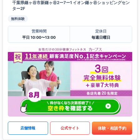
千葉県鎌ヶ谷市新鎌ヶ谷2ー7ー1 イオン鎌ヶ谷ショッピングセン
ター2F
無料体験
営業時間
定休日
平日 10:00〜13:00
毎週日曜日
体験・相談予約
店舗情報
公式サイト