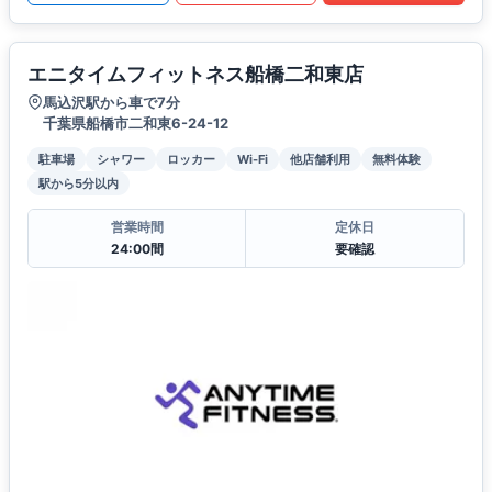
エニタイムフィットネス船橋二和東店
馬込沢駅から車で7分
千葉県船橋市二和東6-24-12
駐車場
シャワー
ロッカー
Wi-Fi
他店舗利用
無料体験
駅から5分以内
営業時間
定休日
24:00間
要確認