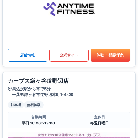
体験・相談予約
店舗情報
公式サイト
カーブス鎌ヶ谷道野辺店
馬込沢駅から車で5分
千葉県鎌ヶ谷市道野辺本町1-4-29
駐車場
無料体験
営業時間
定休日
平日 10:00〜13:00
毎週日曜日