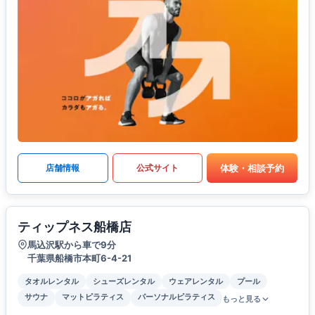
体験・相談予約
店舗情報
公式サイト
ティップネス船橋店
馬込沢駅から車で9分
千葉県船橋市本町6-4-21
タオルレンタル
シューズレンタル
ウェアレンタル
プール
サウナ
マットピラティス
パーソナルピラティス
もっと見る