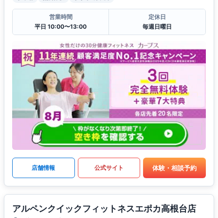
営業時間
定休日
平日 10:00〜13:00
毎週日曜日
体験・相談予約
店舗情報
公式サイト
アルペンクイックフィットネスエポカ高根台店