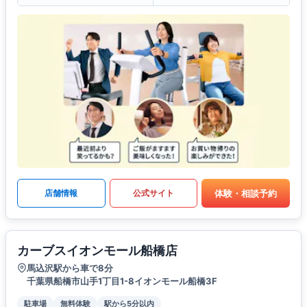
体験・相談予約
店舗情報
公式サイト
カーブスイオンモール船橋店
馬込沢駅から車で8分
千葉県船橋市山手1丁目1-8イオンモール船橋3F
駐車場
無料体験
駅から5分以内