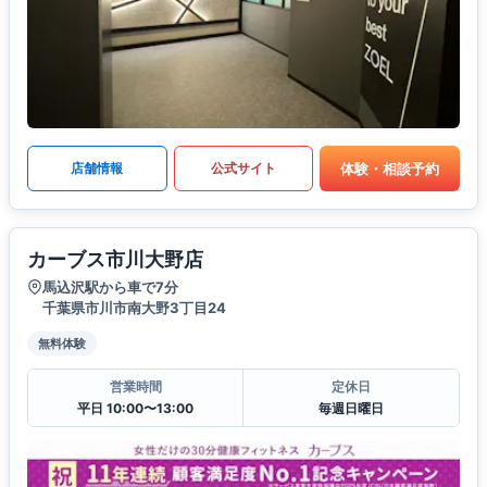
体験・相談予約
店舗情報
公式サイト
カーブス市川大野店
馬込沢駅から車で7分
千葉県市川市南大野3丁目24
無料体験
営業時間
定休日
平日 10:00〜13:00
毎週日曜日