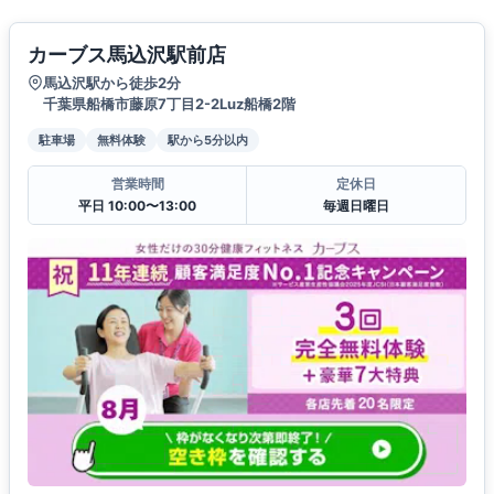
カーブス馬込沢駅前店
馬込沢駅から徒歩2分
千葉県船橋市藤原7丁目2-2Luz船橋2階
駐車場
無料体験
駅から5分以内
営業時間
定休日
平日 10:00〜13:00
毎週日曜日