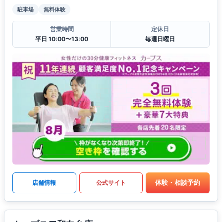
駐車場
無料体験
営業時間
定休日
平日 10:00〜13:00
毎週日曜日
体験・相談予約
店舗情報
公式サイト