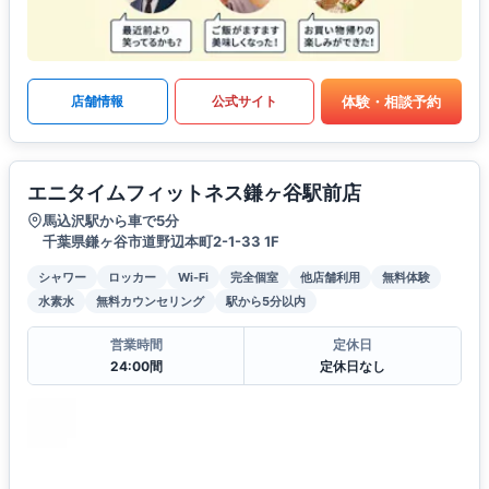
体験・相談予約
店舗情報
公式サイト
エニタイムフィットネス鎌ヶ谷駅前店
馬込沢駅から車で5分
千葉県鎌ヶ谷市道野辺本町2-1-33 1F
シャワー
ロッカー
Wi-Fi
完全個室
他店舗利用
無料体験
水素水
無料カウンセリング
駅から5分以内
営業時間
定休日
24:00間
定休日なし