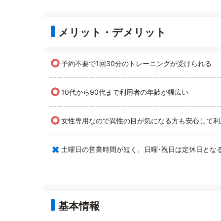
メリット・デメリット
○
予約不要で1回30分のトレーニングが受けられる
○
10代から90代まで利用者の年齢が幅広い
○
女性専用なので異性の目が気になる方も安心して利
×
土曜日の営業時間が短く、日曜･祝日は定休日とな
基本情報