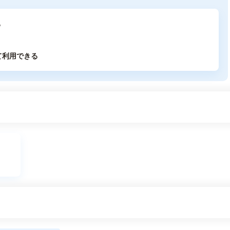
る
て利用できる