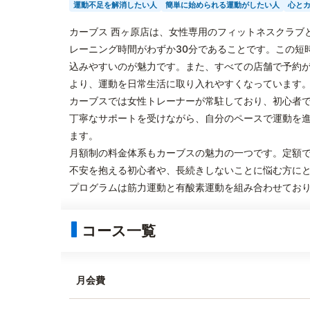
運動不足を解消したい人
簡単に始められる運動がしたい人
心と
カーブス 西ヶ原店は、女性専用のフィットネスクラブ
レーニング時間がわずか30分であることです。この短
込みやすいのが魅力です。また、すべての店舗で予約
より、運動を日常生活に取り入れやすくなっています
カーブスでは女性トレーナーが常駐しており、初心者
丁寧なサポートを受けながら、自分のペースで運動を
ます。
月額制の料金体系もカーブスの魅力の一つです。定額
不安を抱える初心者や、長続きしないことに悩む方に
プログラムは筋力運動と有酸素運動を組み合わせてお
コース一覧
月会費