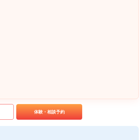
｡
体験・相談予約