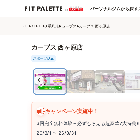
パーソナルジムから探す
FIT PALETTE
系列店
カーブス
カーブス 西ヶ原店
カーブス 西ヶ原店
スポーツジム
キャンペーン実施中！
3回完全無料体験＋必ずもらえる超豪華7大特典※
26/8/1 〜 26/8/31