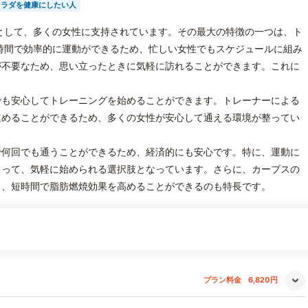
カラダを健康にしたい人
として、多くの女性に支持されています。その最大の特徴の一つは、ト
時間で効率的に運動ができるため、忙しい女性でもスケジュールに組み
が不要なため、思い立ったときに気軽に訪れることができます。これに
。
でも安心してトレーニングを始めることができます。トレーナーによる
進めることができるため、多くの女性が安心して通える環境が整ってい
で何回でも通うことができるため、経済的にも安心です。特に、運動に
とって、気軽に始められる選択肢となっています。さらに、カーブスの
り、短時間で脂肪燃焼効果を高めることができるのも特長です。
プラン料金
6,820円