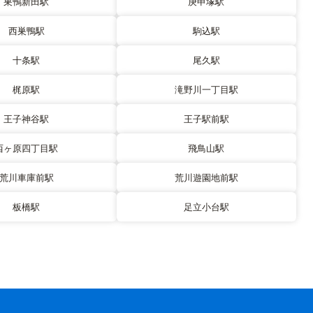
巣鴨新田駅
庚申塚駅
西巣鴨駅
駒込駅
十条駅
尾久駅
梶原駅
滝野川一丁目駅
王子神谷駅
王子駅前駅
西ヶ原四丁目駅
飛鳥山駅
荒川車庫前駅
荒川遊園地前駅
板橋駅
足立小台駅