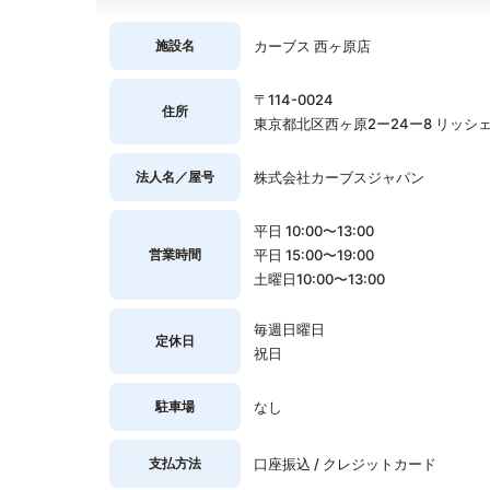
施設名
カーブス 西ヶ原店
〒114-0024
住所
東京都北区西ヶ原2ー24ー8 リッシェ
法人名／屋号
株式会社カーブスジャパン
平日 10:00〜13:00
営業時間
平日 15:00〜19:00
土曜日10:00〜13:00
毎週日曜日
定休日
祝日
駐車場
なし
支払方法
口座振込 / クレジットカード