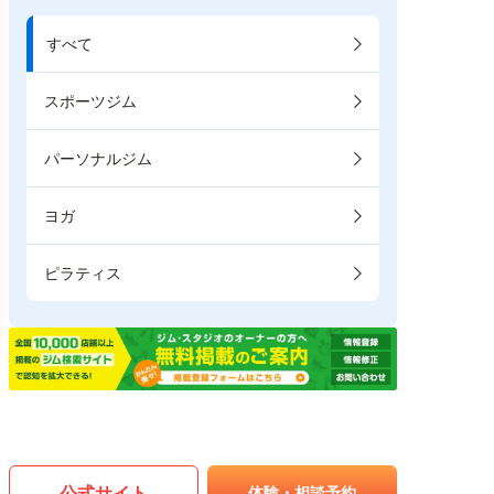
すべて
スポーツジム
パーソナルジム
ヨガ
ピラティス
公式サイト
体験・相談予約