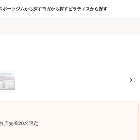
スポーツジムから探す
ヨガから探す
ピラティスから探す
各店先着20名限定