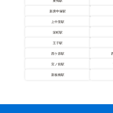
巣鴨駅
新庚申塚駅
上中里駅
栄町駅
王子駅
西ケ原駅
宮ノ前駅
新板橋駅