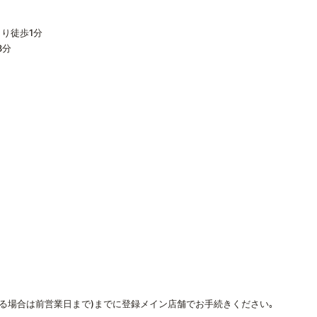
り徒歩1分
3分
なる場合は前営業日まで)までに登録メイン店舗でお手続きください｡