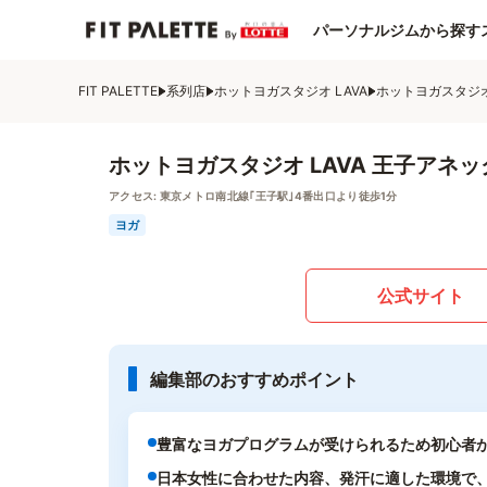
パーソナルジムから探す
FIT PALETTE
系列店
ホットヨガスタジオ LAVA
ホットヨガスタジオ
ホットヨガスタジオ LAVA 王子アネ
アクセス:
東京メトロ南北線｢王子駅｣4番出口より徒歩1分
ヨガ
公式サイト
編集部のおすすめポイント
豊富なヨガプログラムが受けられるため初心者
日本女性に合わせた内容、発汗に適した環境で