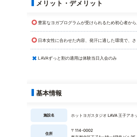
メリット・デメリット
○
豊富なヨガプログラムが受けられるため初心者から
○
日本女性に合わせた内容、発汗に適した環境で、さ
×
LAVAずっと割の適用は体験当日入会のみ
基本情報
施設名
ホットヨガスタジオ LAVA 王子アネ
〒114-0002
住所