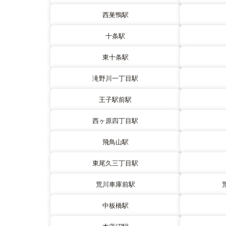
西巣鴨駅
十条駅
東十条駅
滝野川一丁目駅
王子駅前駅
西ヶ原四丁目駅
飛鳥山駅
東尾久三丁目駅
荒川車庫前駅
中板橋駅