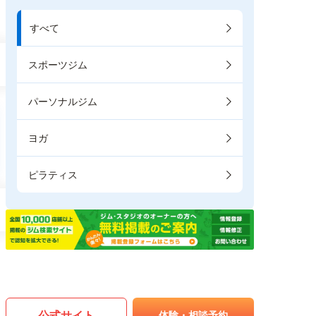
すべて
スポーツジム
パーソナルジム
ヨガ
ピラティス
公式サイト
体験・相談予約