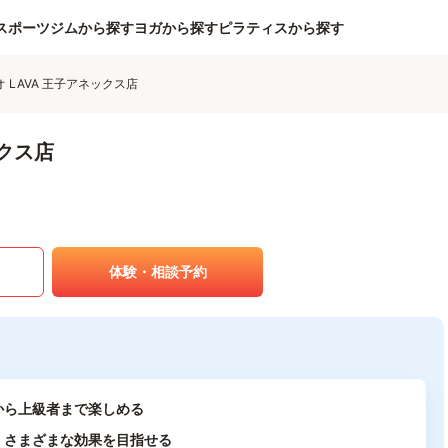
スポーツジムから探す
ヨガから探す
ピラティスから探す
 LAVA 王子アネックス店
ックス店
体験・相談予約
から上級者まで楽しめる
、さまざまな効果を目指せる