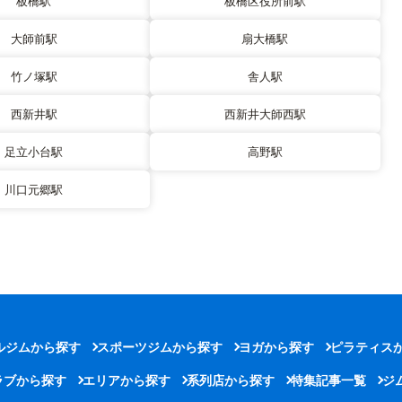
板橋駅
板橋区役所前駅
大師前駅
扇大橋駅
竹ノ塚駅
舎人駅
西新井駅
西新井大師西駅
足立小台駅
高野駅
川口元郷駅
ルジムから探す
スポーツジムから探す
ヨガから探す
ピラティス
ラブから探す
エリアから探す
系列店から探す
特集記事一覧
ジ