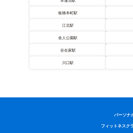
本蓮沼駅
板橋本町駅
江北駅
舎人公園駅
谷在家駅
川口駅
パーソナ
フィットネスク