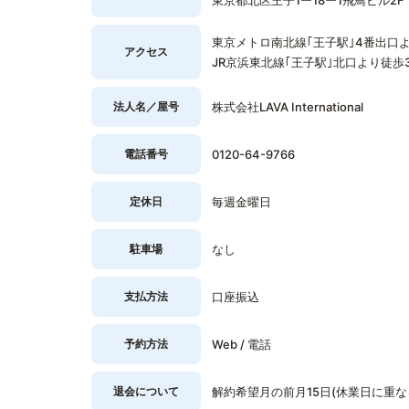
東京都北区王子1ー18ー1飛鳥ビル2F
東京メトロ南北線｢王子駅｣4番出口よ
アクセス
JR京浜東北線｢王子駅｣北口より徒歩
法人名／屋号
株式会社LAVA International
電話番号
0120-64-9766
定休日
毎週金曜日
駐車場
なし
支払方法
口座振込
予約方法
Web / 電話
退会について
解約希望月の前月15日(休業日に重