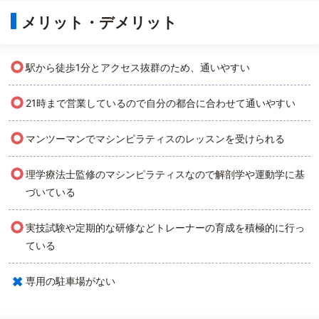
メリット・デメリット
○
駅から徒歩1分とアクセス抜群のため、通いやすい
○
21時まで営業しているので自分の都合に合わせて通いやすい
○
マンツーマンでマシンピラティスのレッスンを受けられる
○
理学療法士監修のマシンピラティスなので解剖学や運動学に基
づいている
○
実技試験や定期的な研修などトレーナーの育成を積極的に行っ
ている
×
専用の駐車場がない