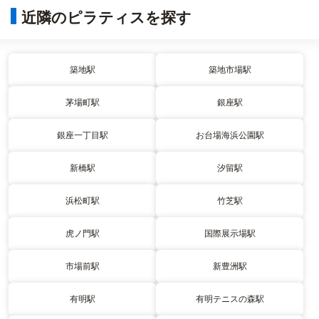
近隣のピラティスを探す
築地駅
築地市場駅
茅場町駅
銀座駅
銀座一丁目駅
お台場海浜公園駅
新橋駅
汐留駅
浜松町駅
竹芝駅
虎ノ門駅
国際展示場駅
市場前駅
新豊洲駅
有明駅
有明テニスの森駅