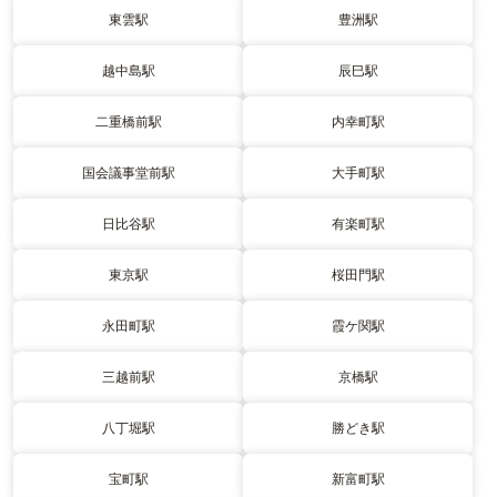
東雲駅
豊洲駅
越中島駅
辰巳駅
二重橋前駅
内幸町駅
国会議事堂前駅
大手町駅
日比谷駅
有楽町駅
東京駅
桜田門駅
永田町駅
霞ケ関駅
三越前駅
京橋駅
八丁堀駅
勝どき駅
宝町駅
新富町駅