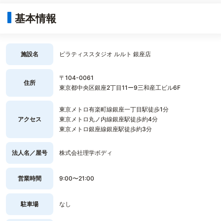
基本情報
施設名
ピラティススタジオ ルルト 銀座店
〒104-0061
住所
東京都中央区銀座2丁目11ー9三和産工ビル6F
東京メトロ有楽町線銀座一丁目駅徒歩1分
アクセス
東京メトロ丸ノ内線銀座駅徒歩約4分
東京メトロ銀座線銀座駅徒歩約3分
法人名／屋号
株式会社理学ボディ
営業時間
9:00〜21:00
駐車場
なし