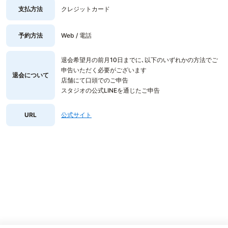
支払方法
クレジットカード
予約方法
Web / 電話
退会希望月の前月10日までに､以下のいずれかの方法でご
申告いただく必要がございます
退会について
店舗にて口頭でのご申告
スタジオの公式LINEを通じたご申告
URL
公式サイト