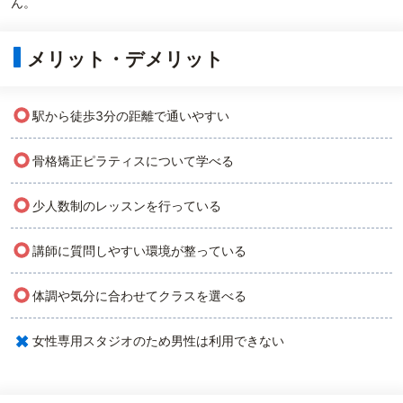
ん。
メリット・デメリット
○
駅から徒歩3分の距離で通いやすい
○
骨格矯正ピラティスについて学べる
○
少人数制のレッスンを行っている
○
講師に質問しやすい環境が整っている
○
体調や気分に合わせてクラスを選べる
×
女性専用スタジオのため男性は利用できない