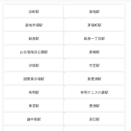
浜町駅
築地駅
築地市場駅
茅場町駅
銀座駅
銀座一丁目駅
お台場海浜公園駅
新橋駅
汐留駅
竹芝駅
国際展示場駅
新豊洲駅
有明駅
有明テニスの森駅
東雲駅
豊洲駅
越中島駅
辰巳駅