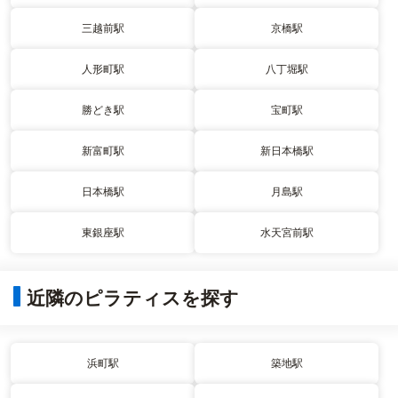
三越前駅
京橋駅
人形町駅
八丁堀駅
勝どき駅
宝町駅
新富町駅
新日本橋駅
日本橋駅
月島駅
東銀座駅
水天宮前駅
近隣のピラティスを探す
浜町駅
築地駅