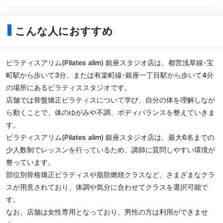
こんな人におすすめ
ピラティスアリム(Pilates alim) 銀座スタジオ店は、都営浅草線･宝
町駅から歩いて3分、または有楽町線･銀座一丁目駅から歩いて4分
の場所にあるピラティススタジオです。
店舗では骨盤矯正ピラティスについて学び、自分の体を理解しなが
ら動くことで、体のゆがみや不調、ボディバランスを整えていきま
す。
ピラティスアリム(Pilates alim) 銀座スタジオ店は、最大6名までの
少人数制でレッスンを行っているため、講師に質問しやすい環境が
整っています。
部位別骨格矯正ピラティスや脂肪燃焼クラスなど、さまざまなクラ
スが用意されており、体調や気分に合わせてクラスを選択可能で
す。
なお、店舗は女性専用となっており、男性の方は利用ができませ