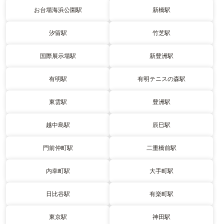
お台場海浜公園駅
新橋駅
汐留駅
竹芝駅
国際展示場駅
新豊洲駅
有明駅
有明テニスの森駅
東雲駅
豊洲駅
越中島駅
辰巳駅
門前仲町駅
二重橋前駅
内幸町駅
大手町駅
日比谷駅
有楽町駅
東京駅
神田駅