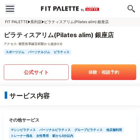
FIT PALETTE
系列店
ピラティスアリム(Pilates alim) 銀座店
ピラティスアリム(Pilates alim) 銀座店
アクセス:
都営浅草線宝町駅から徒歩3分
スポーツジム
パーソナルジム
ピラティス
公式サイト
体験・相談予約
サービス内容
その他サービス
マシンピラティス
パーソナルピラティス
グループピラティス
他店舗利用
トレーナー指名
女性専用
駅から5分以内