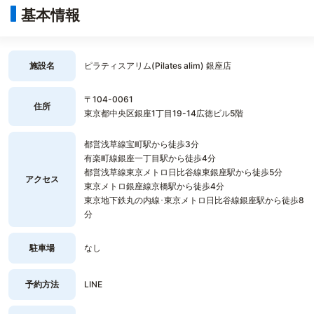
基本情報
施設名
ピラティスアリム(Pilates alim) 銀座店
〒104-0061
住所
東京都中央区銀座1丁目19-14広徳ビル5階
都営浅草線宝町駅から徒歩3分
有楽町線銀座一丁目駅から徒歩4分
都営浅草線東京メトロ日比谷線東銀座駅から徒歩5分
アクセス
東京メトロ銀座線京橋駅から徒歩4分
東京地下鉄丸の内線･東京メトロ日比谷線銀座駅から徒歩8
分
駐車場
なし
予約方法
LINE