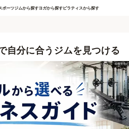
スポーツジムから探す
ヨガから探す
ピラティスから探す
で自分に合うジムを見つける