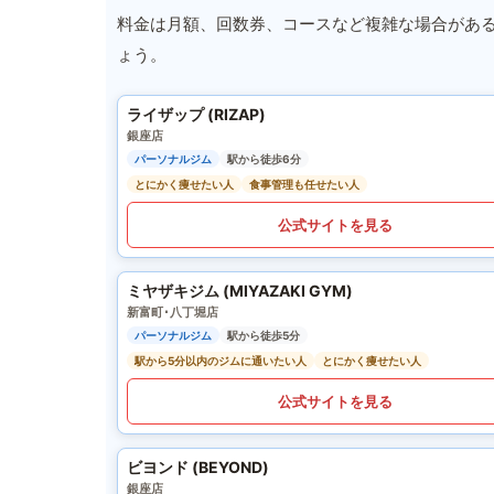
料金は月額、回数券、コースなど複雑な場合があ
ょう。
ライザップ (RIZAP)
銀座店
パーソナルジム
駅から徒歩6分
とにかく痩せたい人
食事管理も任せたい人
公式サイトを見る
ミヤザキジム (MIYAZAKI GYM)
新富町･八丁堀店
パーソナルジム
駅から徒歩5分
駅から5分以内のジムに通いたい人
とにかく痩せたい人
公式サイトを見る
ビヨンド (BEYOND)
銀座店