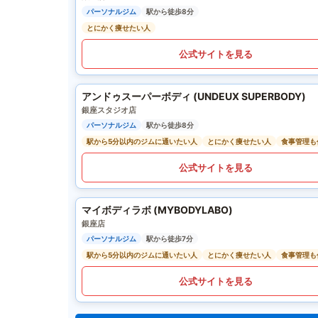
パーソナルジム
駅から徒歩8分
とにかく痩せたい人
公式サイトを見る
アンドゥスーパーボディ (UNDEUX SUPERBODY)
銀座スタジオ店
パーソナルジム
駅から徒歩8分
駅から5分以内のジムに通いたい人
とにかく痩せたい人
食事管理も
公式サイトを見る
マイボディラボ (MYBODYLABO)
銀座店
パーソナルジム
駅から徒歩7分
駅から5分以内のジムに通いたい人
とにかく痩せたい人
食事管理も
公式サイトを見る