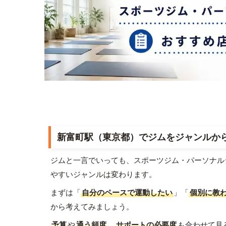
新富町駅（東京都）でジムをジャンルか
ジムと一言でいっても、スポーツジム・パーソナル
やすいジャンルは変わります。
まずは「
自分のペースで運動したい
」「
個別に教
から考えてみましょう。
予算
や
通う頻度
、
サポートの必要度
も合わせて見