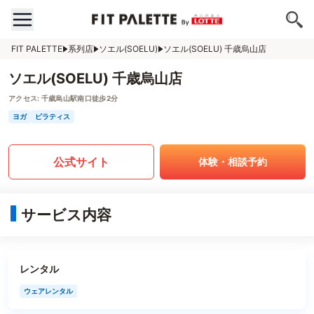
FIT PALETTE
系列店
ソエル(SOELU)
ソエル(SOELU) 千歳烏山店
ソエル(SOELU) 千歳烏山店
アクセス:
千歳烏山駅南口徒歩2分
ヨガ
ピラティス
公式サイト
体験・相談予約
サービス内容
レンタル
ウェアレンタル