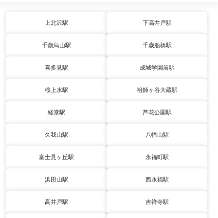
上北沢駅
下高井戸駅
千歳烏山駅
千歳船橋駅
喜多見駅
成城学園前駅
桜上水駅
祖師ヶ谷大蔵駅
経堂駅
芦花公園駅
久我山駅
八幡山駅
富士見ヶ丘駅
永福町駅
浜田山駅
西永福駅
高井戸駅
吉祥寺駅