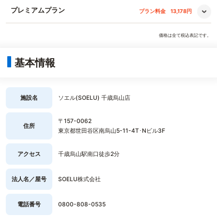
プレミアムプラン
プラン料金
13,178円
価格は全て税込表記です。
基本情報
施設名
ソエル(SOELU) 千歳烏山店
〒157-0062
住所
東京都世田谷区南烏山5-11-4T･Nビル3F
アクセス
千歳烏山駅南口徒歩2分
法人名／屋号
SOELU株式会社
電話番号
0800-808-0535