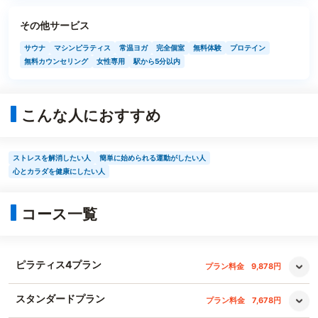
その他サービス
サウナ
マシンピラティス
常温ヨガ
完全個室
無料体験
プロテイン
無料カウンセリング
女性専用
駅から5分以内
こんな人におすすめ
ストレスを解消したい人
簡単に始められる運動がしたい人
心とカラダを健康にしたい人
コース一覧
ピラティス4プラン
プラン料金
9,878円
スタンダードプラン
プラン料金
7,678円