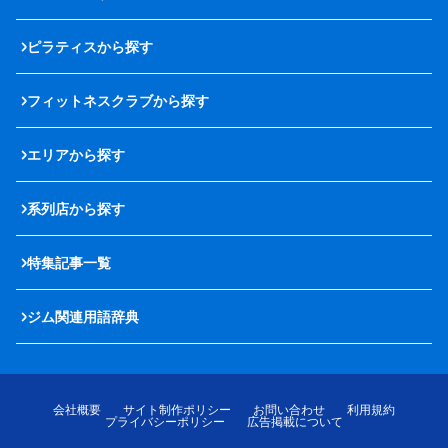
ピラティスから探す
フィットネスクラブから探す
エリアから探す
系列店から探す
特集記事一覧
ジム関連用語辞典
会社概要
サイト制作ポリシー
お問い合わせ
利用規約
プライバシーポリシー
広告掲載について