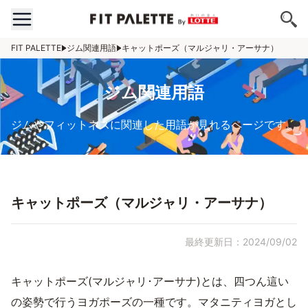
FIT PALETTE
ジム関連用語
キャットポーズ（マルジャリ・アーサナ）
ジム関連用語
ジムやフィットネスに関連した用語が見れるページです。
キャットポーズ（マルジャリ・アーサナ）
最終更新日：2024/09/02
キャットポーズ(マルジャリ･アーサナ)とは、四つん這い
の姿勢で行うヨガポーズの一種です。マタニティヨガとし