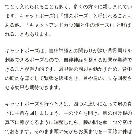
てとり入れられることも多く、多くの方々に親しまれてい
ます。キャットポーズは「猫のポーズ」と呼ばれることも
ある他、「キャットアンドカウ(猫と牛のポーズ)」と呼ば
れることもあります。
キャットポーズは、自律神経との関わりが深い背骨周りを
刺激できるポーズなので、自律神経を整える効果が期待で
きることが魅力的です。肩甲骨の周辺も動かすため、背中
の筋肉をほぐして緊張を緩和させ、首や肩のこりを回復さ
せる効果も期待できます。
キャットポーズを行うときは、四つん這いになって肩の真
下に手首を回しましょう。手のひらを開き、脚の付け根の
真下に膝がくるように調整したら、膝の間を拳一つ分空け
ておきます。そのまま頭の先からお尻までを一直線に伸ば