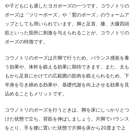
や子どもにも適したヨガポーズの一つです。コウノトリの
ポーズは「ツリーポーズ」や「鷲のポーズ」のウォームア
ップとしても用いられています。脚と足首、膝、大腿四頭
筋といった箇所に刺激を与えられることが、コウノトリの
ポーズの特徴です。
コウノトリのポーズは片脚で行うため、バランス感覚を養
う効果や、体幹を鍛える効果に期待できます。また、太も
もから足首にかけての広範囲の筋肉を鍛えられるため、下
半身を引き締める効果や、基礎代謝を向上させる効果を見
込めることもメリットです。
コウノトリのポーズを行うときは、脚を床にしっかりとつ
けた状態で立ち、背筋を伸ばしましょう。片脚でバランス
をとり、手を腰に置いた状態で片脚を床から20度まで上