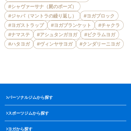
#シャヴァーサナ（屍のポーズ）
#ジャパ（マントラの繰り返し）
#ヨガブロック
#ヨガストラップ
#ヨガブランケット
#チャクラ
#ナマステ
#アシュタンガヨガ
#ビクラムヨガ
#ハタヨガ
#ヴィンヤサヨガ
#クンダリーニヨガ
パーソナルジムから探す
スポーツジムから探す
ヨガから探す