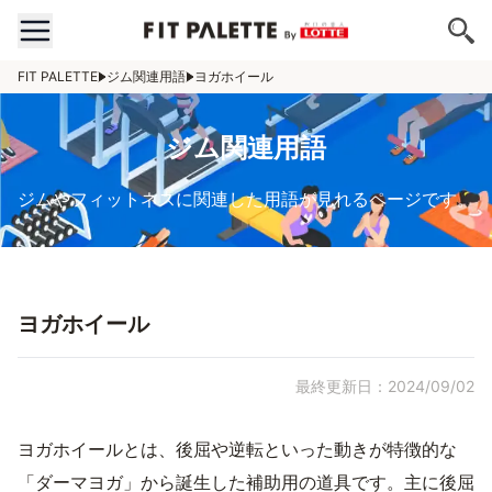
FIT PALETTE
ジム関連用語
ヨガホイール
ジム関連用語
ジムやフィットネスに関連した用語が見れるページです。
ヨガホイール
最終更新日：2024/09/02
ヨガホイールとは、後屈や逆転といった動きが特徴的な
「ダーマヨガ」から誕生した補助用の道具です。主に後屈