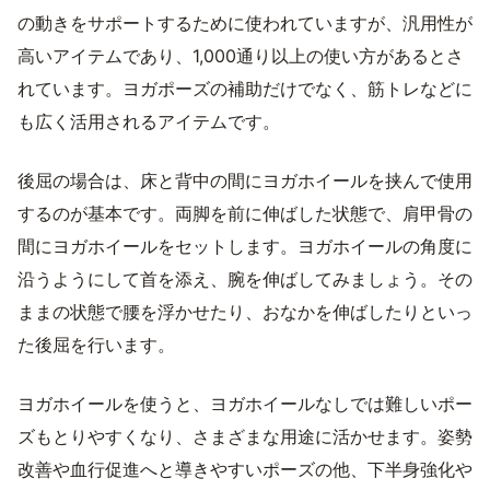
の動きをサポートするために使われていますが、汎用性が
高いアイテムであり、1,000通り以上の使い方があるとさ
れています。ヨガポーズの補助だけでなく、筋トレなどに
も広く活用されるアイテムです。
後屈の場合は、床と背中の間にヨガホイールを挟んで使用
するのが基本です。両脚を前に伸ばした状態で、肩甲骨の
間にヨガホイールをセットします。ヨガホイールの角度に
沿うようにして首を添え、腕を伸ばしてみましょう。その
ままの状態で腰を浮かせたり、おなかを伸ばしたりといっ
た後屈を行います。
ヨガホイールを使うと、ヨガホイールなしでは難しいポー
ズもとりやすくなり、さまざまな用途に活かせます。姿勢
改善や血行促進へと導きやすいポーズの他、下半身強化や