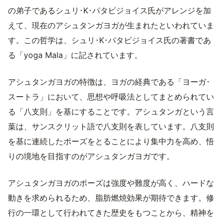
の弟子であるシュリ･K･パタビジョイス氏がアレンジを加
えて、現在のアシュタンガヨガが生まれたといわれていま
す。この哲学は、シュリ･K･パタビジョイス氏の著書であ
る「yoga Mala」に記されています。
アシュタンガヨガの特徴は、ヨガの経典である「ヨーガ･
スートラ」において、思想や呼吸法としてまとめられてい
る「八支則」を基にすることです。アシュタンガという言
葉は、サンスクリット語で八支則を表しています。八支則
を基に連続したポーズをとることにより集中力を高め、悟
りの境地を目指すのがアシュタンガヨガです。
アシュタンガヨガのポーズは強度や難度が高く、ハードな
動きを求められるため、脂肪燃焼効果が期待できます。修
行の一環として行われてきた歴史をもつことから、精神を