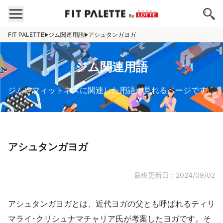
FIT PALETTE
ジム関連用語
アシュタンガヨガ
ジム関連用語
ジムやフィットネスに関連した用語が見れるページです。
アシュタンガヨガ
最終更新日：2024/09/02
アシュタンガヨガとは、近代ヨガの父とも呼ばれるティリ
マライ･クリシュナマチャリア氏が考案したヨガです。そ