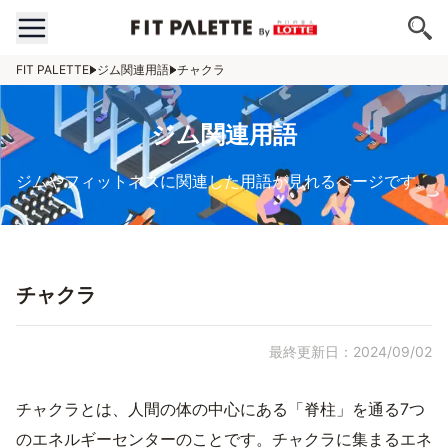
FIT PALETTE
ジム関連用語
チャクラ
ジム関連用語
ジムやフィットネスに関連した用語が見れるページです。
チャクラ
最終更新日：2024/09/02
チャクラとは、人間の体の中心にある「脊柱」を通る7つ
のエネルギーセンターのことです。チャクラに集まるエネ