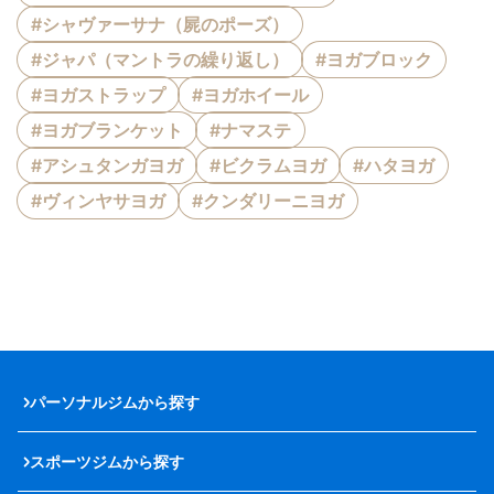
#シャヴァーサナ（屍のポーズ）
#ジャパ（マントラの繰り返し）
#ヨガブロック
#ヨガストラップ
#ヨガホイール
#ヨガブランケット
#ナマステ
#アシュタンガヨガ
#ビクラムヨガ
#ハタヨガ
#ヴィンヤサヨガ
#クンダリーニヨガ
パーソナルジムから探す
スポーツジムから探す