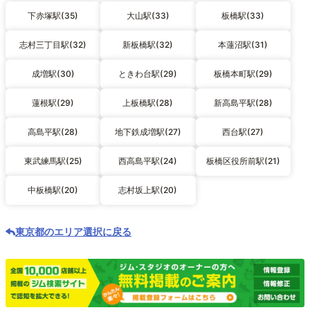
下赤塚駅(35)
大山駅(33)
板橋駅(33)
志村三丁目駅(32)
新板橋駅(32)
本蓮沼駅(31)
成増駅(30)
ときわ台駅(29)
板橋本町駅(29)
蓮根駅(29)
上板橋駅(28)
新高島平駅(28)
高島平駅(28)
地下鉄成増駅(27)
西台駅(27)
東武練馬駅(25)
西高島平駅(24)
板橋区役所前駅(21)
中板橋駅(20)
志村坂上駅(20)
東京都のエリア選択に戻る