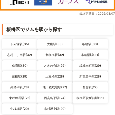
最終更新日：2026/08/07
板橋区でジムを駅から探す
下赤塚駅(35)
大山駅(33)
板橋駅(33)
志村三丁目駅(32)
新板橋駅(32)
本蓮沼駅(31)
成増駅(30)
ときわ台駅(29)
板橋本町駅(29)
蓮根駅(29)
上板橋駅(28)
新高島平駅(28)
高島平駅(28)
地下鉄成増駅(27)
西台駅(27)
東武練馬駅(25)
西高島平駅(24)
板橋区役所前駅(21)
中板橋駅(20)
志村坂上駅(20)