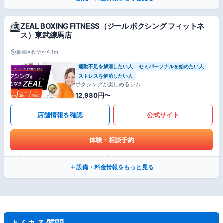
ZEAL BOXING FITNESS（ジール ボクシング フィットネ
ス）東武練馬店
板橋区役所から1m
運動不足を解消したい人
セミパーソナルを始めたい人
ストレスを解消したい人
ボクシングが楽しめるジム
12,980円〜
店舗情報を確認
公式サイト
体験・相談予約
設備・料金情報をもっと見る