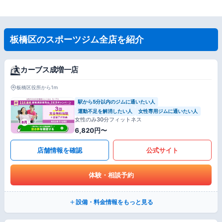
板橋区のスポーツジム全店を紹介
カーブス成増一店
板橋区役所から1m
駅から5分以内のジムに通いたい人
運動不足を解消したい人
女性専用ジムに通いたい人
女性のみ30分フィットネス
6,820円〜
店舗情報を確認
公式サイト
体験・相談予約
設備・料金情報をもっと見る