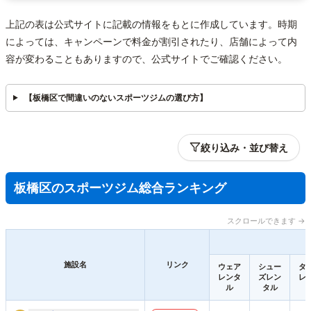
上記の表は公式サイトに記載の情報をもとに作成しています。時期
によっては、キャンペーンで料金が割引されたり、店舗によって内
容が変わることもありますので、公式サイトでご確認ください。
【板橋区で間違いのないスポーツジムの選び方】
絞り込み・並び替え
板橋区のスポーツジム総合ランキング
スクロールできます →
施設名
リンク
ウェア
シュー
タ
レンタ
ズレン
レ
ル
タル