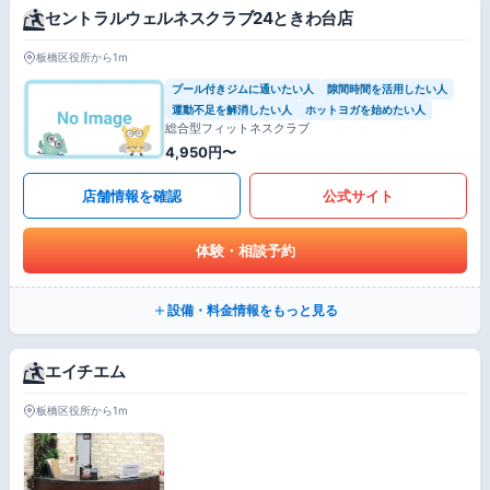
セントラルウェルネスクラブ24ときわ台店
板橋区役所から1m
プール付きジムに通いたい人
隙間時間を活用したい人
運動不足を解消したい人
ホットヨガを始めたい人
総合型フィットネスクラブ
4,950円〜
店舗情報を確認
公式サイト
体験・相談予約
設備・料金情報をもっと見る
エイチエム
板橋区役所から1m