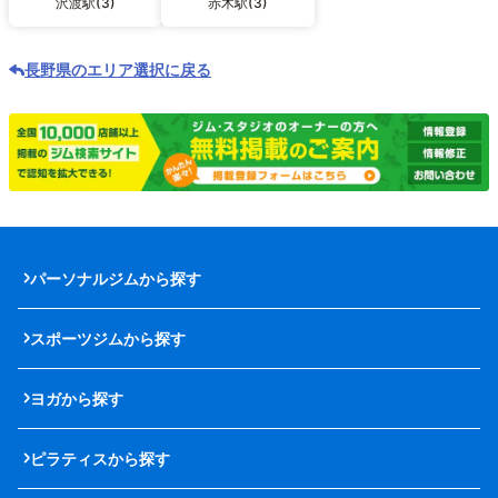
沢渡駅(3)
赤木駅(3)
長野県のエリア選択に戻る
パーソナルジムから探す
スポーツジムから探す
ヨガから探す
ピラティスから探す