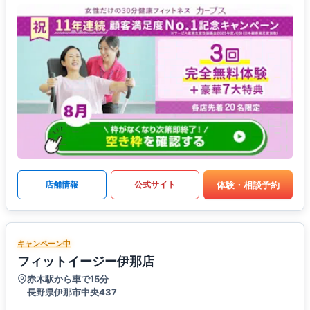
体験・相談予約
店舗情報
公式サイト
キャンペーン中
フィットイージー伊那店
赤木駅から車で15分
長野県伊那市中央437