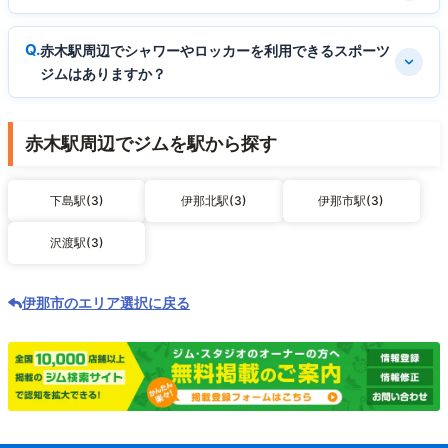
赤木駅周辺でシャワーやロッカーを利用できるスポーツ
ジムはありますか？
赤木駅周辺でジムを駅から探す
下島駅(3)
伊那北駅(3)
伊那市駅(3)
沢渡駅(3)
伊那市のエリア選択に戻る