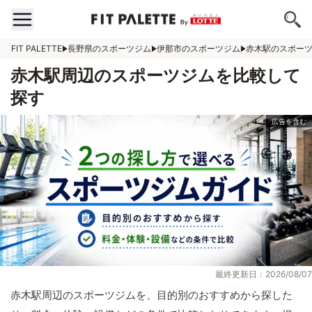
FIT PALETTE
長野県のスポーツジム
伊那市のスポーツジム
赤木駅のスポー
赤木駅周辺のスポーツジムを比較して
探す
最終更新日：2026/08/07
赤木駅周辺のスポーツジムを、目的別のおすすめから探した