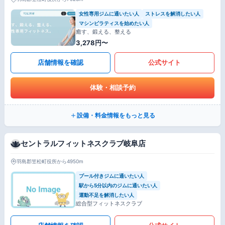
女性専用ジムに通いたい人
ストレスを解消したい人
マシンピラティスを始めたい人
癒す、鍛える、整える
3,278円〜
店舗情報を確認
公式サイト
体験・相談予約
設備・料金情報をもっと見る
セントラルフィットネスクラブ岐阜店
羽島郡笠松町役所から4950m
プール付きジムに通いたい人
駅から5分以内のジムに通いたい人
運動不足を解消したい人
総合型フィットネスクラブ