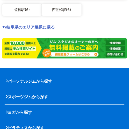
笠松駅(6)
西笠松駅(6)
岐阜県のエリア選択に戻る
パーソナルジムから探す
スポーツジムから探す
ヨガから探す
ピラティスから探す