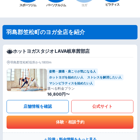
ピラティス
スポーツジム
パーソナルジム
ヨガ
羽島郡笠松町のヨガ全店を紹介
ホットヨガスタジオ LAVA岐阜茜部店
羽島郡笠松町役所から1800m
姿勢・腰痛・肩こりが気になる人
ホットヨガを始めたい人
ストレスを解消したい人
マシンピラティスを始めたい人
選べる料金プラン
16,800円〜
店舗情報を確認
公式サイト
体験・相談予約
設備・料金情報をもっと見る