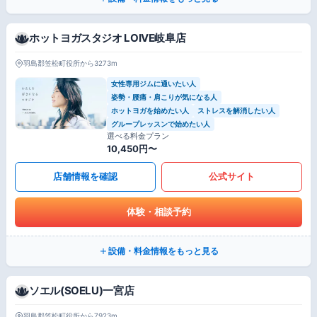
ホットヨガスタジオ LOIVE岐阜店
羽島郡笠松町役所から3273m
女性専用ジムに通いたい人
姿勢・腰痛・肩こりが気になる人
ホットヨガを始めたい人
ストレスを解消したい人
グループレッスンで始めたい人
選べる料金プラン
10,450円〜
店舗情報を確認
公式サイト
体験・相談予約
設備・料金情報をもっと見る
ソエル(SOELU)一宮店
羽島郡笠松町役所から7923m