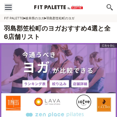
FIT PALETTE
岐阜県のヨガ
羽島郡笠松町のヨガ
羽島郡笠松町のヨガおすすめ4選と全
6店舗リスト