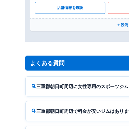
店舗情報を確認
設備
よくある質問
三重郡朝日町周辺に女性専用のスポーツジム
三重郡朝日町周辺で料金が安いジムはありま