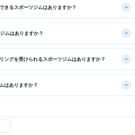
できるスポーツジムはありますか？
ツジムはありますか？
リングを受けられるスポーツジムはありますか？
ムはありますか？