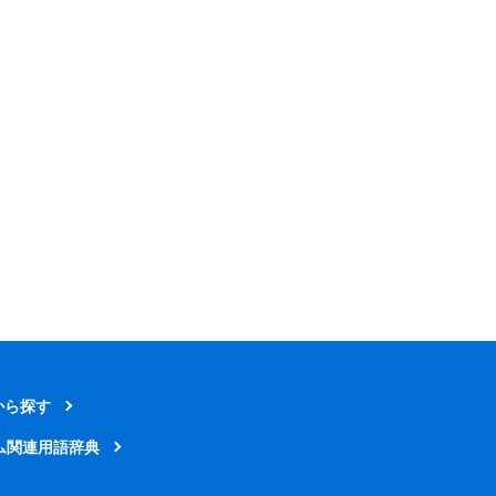
から探す
ム関連用語辞典