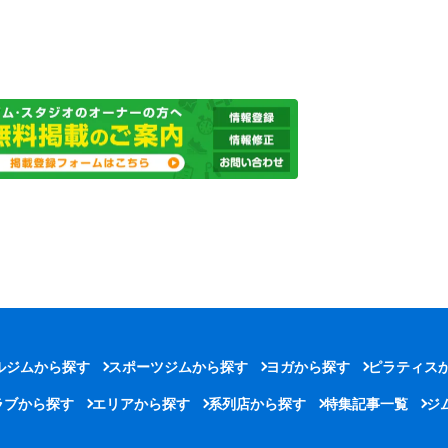
ルジムから探す
スポーツジムから探す
ヨガから探す
ピラティス
ラブから探す
エリアから探す
系列店から探す
特集記事一覧
ジ