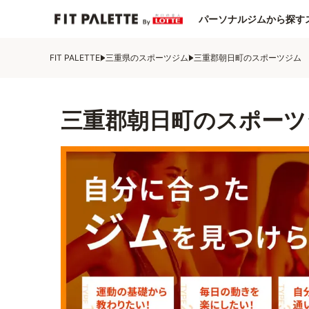
パーソナルジムから探す
FIT PALETTE
三重県のスポーツジム
三重郡朝日町のスポーツジム
三重郡朝日町のスポーツ