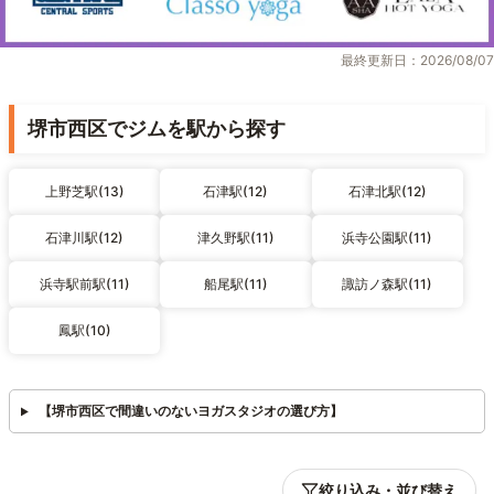
最終更新日：2026/08/07
堺市西区でジムを駅から探す
上野芝駅(13)
石津駅(12)
石津北駅(12)
石津川駅(12)
津久野駅(11)
浜寺公園駅(11)
浜寺駅前駅(11)
船尾駅(11)
諏訪ノ森駅(11)
鳳駅(10)
【堺市西区で間違いのないヨガスタジオの選び方】
絞り込み・並び替え