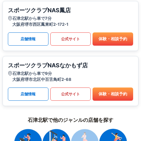
スポーツクラブNAS鳳店
石津北駅から車で7分
大阪府堺市西区鳳東町2-172-1
体験・相談予約
店舗情報
公式サイト
スポーツクラブNASなかもず店
石津北駅から車で9分
大阪府堺市北区中百舌鳥町2-68
体験・相談予約
店舗情報
公式サイト
石津北駅で他のジャンルの店舗を探す