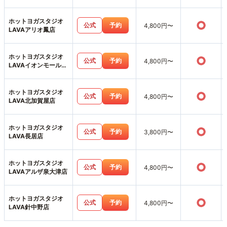
店
ホットヨガスタジオ
○
公式
予約
4,800円〜
LAVAアリオ鳳店
ホットヨガスタジオ
○
公式
予約
4,800円〜
LAVAイオンモール堺
北花田店
ホットヨガスタジオ
○
公式
予約
4,800円〜
LAVA北加賀屋店
ホットヨガスタジオ
○
公式
予約
3,800円〜
LAVA長居店
ホットヨガスタジオ
○
公式
予約
4,800円〜
LAVAアルザ泉大津店
ホットヨガスタジオ
○
公式
予約
4,800円〜
LAVA針中野店