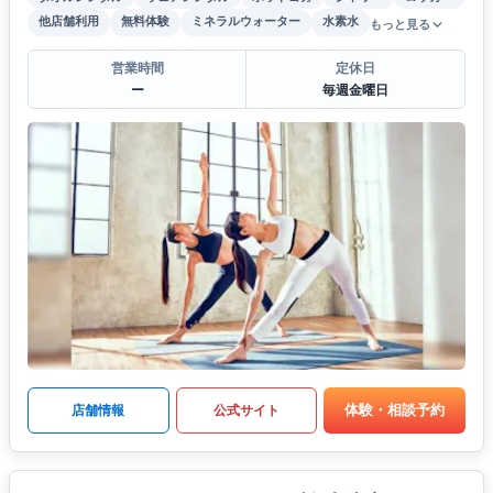
他店舗利用
無料体験
ミネラルウォーター
水素水
もっと見る
営業時間
定休日
ー
毎週金曜日
体験・相談予約
店舗情報
公式サイト