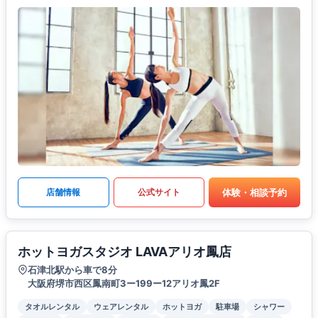
体験・相談予約
店舗情報
公式サイト
ホットヨガスタジオ LAVAアリオ鳳店
石津北駅から車で8分
大阪府堺市西区鳳南町3ー199ー12アリオ鳳2F
タオルレンタル
ウェアレンタル
ホットヨガ
駐車場
シャワー