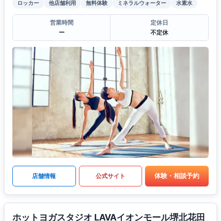
ロッカー
他店舗利用
無料体験
ミネラルウォーター
水素水
営業時間
定休日
ー
不定休
体験・相談予約
店舗情報
公式サイト
ホットヨガスタジオ LAVAイオンモール堺北花田