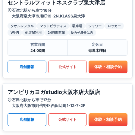
セントラルフィットネスクラブ泉大津店
石津北駅から車で16分
大阪府泉大津市旭町19-2N.KLASS泉大津
タオルレンタル
マットピラティス
駐車場
シャワー
ロッカー
Wi-Fi
他店舗利用
24時間営業
駅から5分以内
営業時間
定休日
24:00間
毎週木曜日
体験・相談予約
店舗情報
公式サイト
アンビリカヨガstudio大阪本店大阪店
石津北駅から車で17分
大阪府大阪市阿倍野区西田辺町1-12-7-2F
体験・相談予約
店舗情報
公式サイト